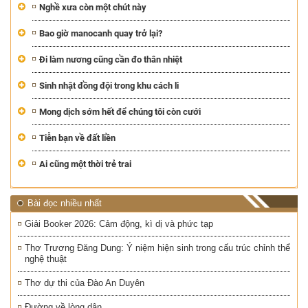
Nghề xưa còn một chút này
Bao giờ manocanh quay trở lại?
Đi làm nương cũng cần đo thân nhiệt
Sinh nhật đồng đội trong khu cách li
Mong dịch sớm hết để chúng tôi còn cưới
Tiễn bạn về đất liền
Ai cũng một thời trẻ trai
Bài đọc nhiều nhất
Giải Booker 2026: Cảm động, kì dị và phức tạp
Thơ Trương Đăng Dung: Ý niệm hiện sinh trong cấu trúc chỉnh thể
nghệ thuật
Thơ dự thi của Đào An Duyên
Đường về lòng dân