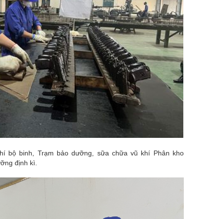
hí bộ binh, Trạm bảo dưỡng, sữa chữa vũ khí Phân kho
ỡng định kì.