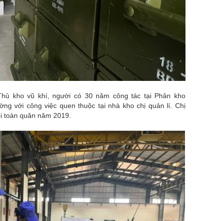
hủ kho vũ khí, người có 30 năm công tác tại Phân kho
ng với công việc quen thuộc tại nhà kho chị quản lí. Chị
iỏi toàn quân năm 2019.