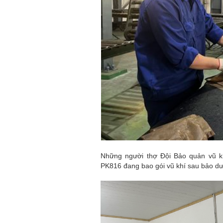
Những người thợ Đội Bảo quản vũ k
PK816 đang bao gói vũ khí sau bảo dư