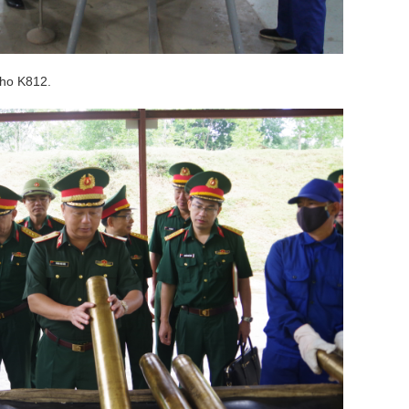
Kho K812.