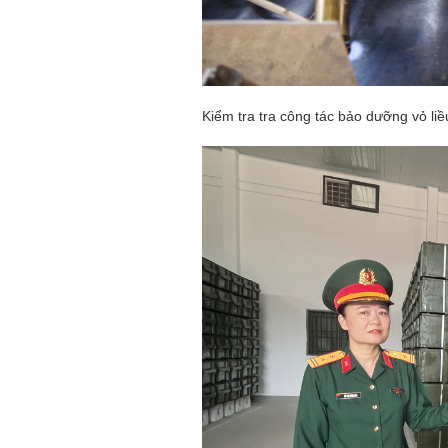
Kiểm tra tra công tác bảo dưỡng vỏ liều