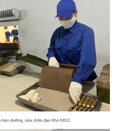
ạm bảo dưỡng, sửa chữa đạn Kho K812.