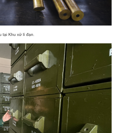
 tại Khu xử lí đạn.