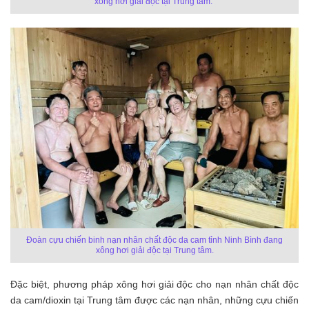
xông hơi giải độc tại Trung tâm.
Đoàn cựu chiến binh nạn nhân chất độc da cam tỉnh Ninh Bình đang
xông hơi giải độc tại Trung tâm.
Đặc biệt, phương pháp xông hơi giải độc cho nạn nhân chất độc
da cam/dioxin tại Trung tâm được các nạn nhân, những cựu chiến