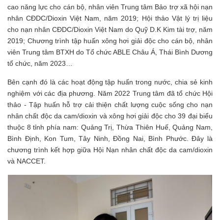
cao năng lực cho cán bộ, nhân viên Trung tâm Bảo trợ xã hội nạn
nhân CĐDC/Dioxin Việt Nam, năm 2019; Hội thảo Vật lý trị liệu
cho nạn nhân CĐDC/Dioxin Việt Nam do Quỹ D.K Kim tài trợ, năm
2019; Chương trình tập huấn xông hơi giải độc cho cán bộ, nhân
viên Trung tâm BTXH do Tổ chức ABLE Châu Á, Thái Bình Dương
tổ chức, năm 2023…
Bên cạnh đó là các hoạt động tập huấn trong nước, chia sẻ kinh
nghiệm với các địa phương. Năm 2022 Trung tâm đã tổ chức Hội
thảo - Tập huấn hỗ trợ cải thiện chất lượng cuộc sống cho nạn
nhân chất độc da cam/dioxin và xông hơi giải độc cho 39 đại biểu
thuộc 8 tỉnh phía nam: Quảng Trị, Thừa Thiên Huế, Quảng Nam,
Bình Định, Kon Tum, Tây Ninh, Đồng Nai, Bình Phước. Đây là
chương trình kết hợp giữa Hội Nạn nhân chất độc da cam/dioxin
và NACCET.