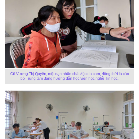
Cô Vương Thị Quyên, một nạn nhân chất độc da cam, đồng thời là cán
bộ Trung tâm đang hướng dẫn học viên học nghề Tin học.