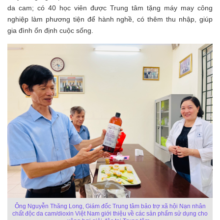
da cam; có 40 học viên được Trung tâm tặng máy may công
nghiệp làm phương tiện để hành nghề, có thêm thu nhập, giúp
gia đình ổn định cuộc sống.
Ông Nguyễn Thăng Long, Giám đốc Trung tâm bảo trợ xã hội Nạn nhân
chất độc da cam/dioxin Việt Nam giới thiệu về các sản phẩm sử dụng cho