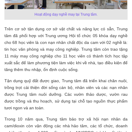
Hoạt động dạy nghề may tại Trung tâm.
Trên cơ sở tận dụng cơ sở vật chất và năng lực có sẵn, Trung
tâm đã phối hợp với Trung ương Hội tổ chức 05 khóa dạy nghề
cho 68 học viên là con nạn nhân chất độc da cam với 02 nghề là:
tin học văn phòng và may công nghiệp. Trung tâm còn trao tặng
11 máy may công nghiệp cho 11 học viên có thành tích học tập
xuất sắc để làm phương tiện làm việc khi về nhà, tạo điều kiện để
tăng thêm thu nhập, ổn định cuộc sống.
Tận dụng quỹ đất được giao, Trung tâm đã triển khai chăn nuôi,
trồng trọt cải thiện đời sống cán bộ, nhân viên và các nạn nhân
được Trung tâm nuôi dưỡng. Các vườn thảo dược, vườn rau
được trồng và thu hoạch, sử dụng tại chỗ tạo nguồn thực phẩm
tươi ngon và an toàn.
Trong 10 năm qua, Trung tâm bảo trợ xã hội nạn nhân da
cam/dioxin còn vận động các nhà hảo tâm, các tổ chức, doanh