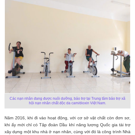
Các nạn nhân đang được nuôi dưỡng, bảo trợ tại Trung tâm bảo trợ xã
hội nạn nhân chất độc da cam/dioxin Việt Nam.
Năm 2016, khi đi vào hoạt động, với cơ sở vật chất còn đơn sơ,
khi ấy mới chỉ có Tập đoàn Dầu khí năng lượng Quốc gia tài trợ
xây dựng một khu nhà ở nạn nhân, cùng với đó là công trình Nhà