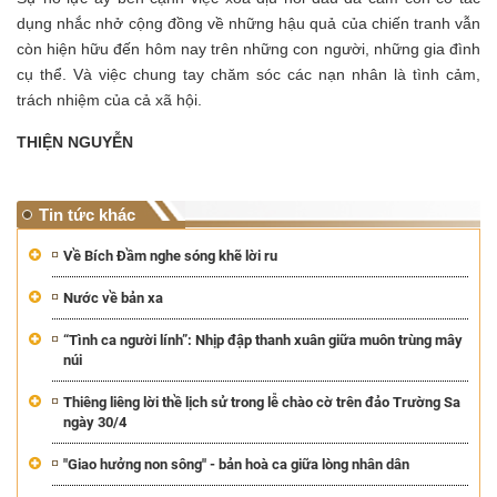
dụng nhắc nhở cộng đồng về những hậu quả của chiến tranh vẫn
còn hiện hữu đến hôm nay trên những con người, những gia đình
cụ thể. Và việc chung tay chăm sóc các nạn nhân là tình cảm,
trách nhiệm của cả xã hội.
THIỆN NGUYỄN
Tin tức khác
Về Bích Đầm nghe sóng khẽ lời ru
Nước về bản xa
“Tình ca người lính”: Nhịp đập thanh xuân giữa muôn trùng mây
núi
Thiêng liêng lời thề lịch sử trong lễ chào cờ trên đảo Trường Sa
ngày 30/4
"Giao hưởng non sông" - bản hoà ca giữa lòng nhân dân