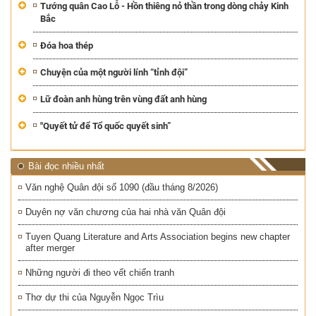
Tướng quân Cao Lỗ - Hồn thiêng nỏ thần trong dòng chảy Kinh
Bắc
Đóa hoa thép
Chuyện của một người lính “tỉnh đội”
Lữ đoàn anh hùng trên vùng đất anh hùng
"Quyết tử để Tổ quốc quyết sinh”
Bài đọc nhiều nhất
Văn nghệ Quân đội số 1090 (đầu tháng 8/2026)
Duyên nợ văn chương của hai nhà văn Quân đội
Tuyen Quang Literature and Arts Association begins new chapter
after merger
Những người đi theo vết chiến tranh
Thơ dự thi của Nguyễn Ngọc Trìu