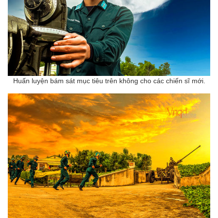
Huấn luyện bám sát mục tiêu trên không cho các chiến sĩ mới.