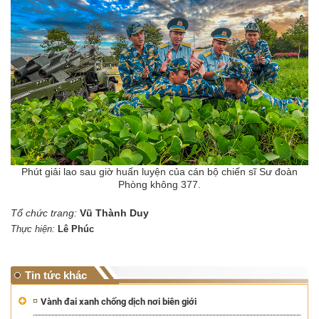
Phút giải lao sau giờ huấn luyện của cán bộ chiến sĩ Sư đoàn
Phòng không 377.
Tổ chức trang:
Vũ Thành Duy
Thực hiện:
Lê Phúc
Tin tức khác
Vành đai xanh chống dịch nơi biên giới