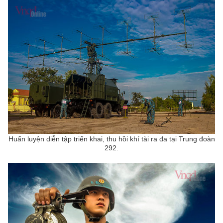
Huấn luyện diễn tập triển khai, thu hồi khí tài ra đa tại Trung đoàn
292.