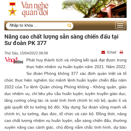
Toggle
navigati
Nâng cao chất lượng sẵn sàng chiến đấu tại
Sư đoàn PK 377
Email
Thứ Sáu, 15/04/2022 08:09
Phát huy thành tích và những kết quả đạt được trong
thực hiện nhiệm vụ huấn luyện năm 2021. Năm 2022,
Sư đoàn Phòng không 377 xác định quán triệt và tổ
chức thực hiện nghiêm túc mệnh lệnh huấn luyện chiến đấu năm
2022 của Tư lệnh Quân chủng Phòng không - Không quân, giáo
dục nhiệm vụ, chỉ tiêu yêu cầu huấn luyện; tuyên truyền giáo dục,
tăng cường công tác rà soát tình hình chính trị nội bộ, quản lí và
giải quyết tốt tư tưởng bộ đội. Xây dựng Sư đoàn vững mạnh về
chính trị, tư tưởng, đạo đức, tổ chức và cán bộ. Đồng thời, nâng
cao chất lượng nhiệm vụ huấn luyện, sẵn sàng chiến đấu, thường
xuyên nâng cao cảnh giác, chủ động nắm chắc tình hình, dự báo