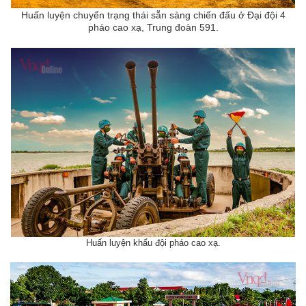
Huấn luyện chuyển trạng thái sẵn sàng chiến đấu ở Đại đội 4
pháo cao xạ, Trung đoàn 591.
Huấn luyện khẩu đội pháo cao xạ.