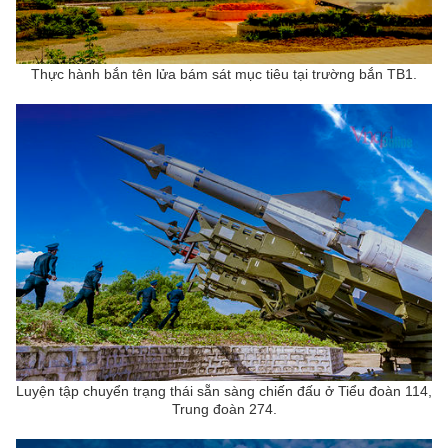
Thực hành bắn tên lửa bám sát mục tiêu tại trường bắn TB1.
Luyện tập chuyển trạng thái sẵn sàng chiến đấu ở Tiểu đoàn 114,
Trung đoàn 274.