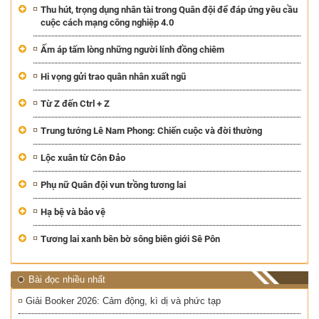
Thu hút, trọng dụng nhân tài trong Quân đội để đáp ứng yêu cầu
cuộc cách mạng công nghiệp 4.0
Ấm áp tấm lòng những người lính đồng chiêm
Hi vọng gửi trao quân nhân xuất ngũ
Từ Z đến Ctrl + Z
Trung tướng Lê Nam Phong: Chiến cuộc và đời thường
Lộc xuân từ Côn Đảo
Phụ nữ Quân đội vun trồng tương lai
Hạ bệ và bảo vệ
Tương lai xanh bên bờ sông biên giới Sê Pôn
Bài đọc nhiều nhất
Giải Booker 2026: Cảm động, kì dị và phức tạp