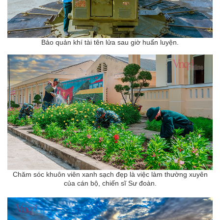
Bảo quản khí tài tên lửa sau giờ huấn luyện.
Chăm sóc khuôn viên xanh sạch đẹp là việc làm thường xuyên
của cán bộ, chiến sĩ Sư đoàn.