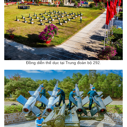
Đồng diễn thể dục tại Trung đoàn bộ 292.