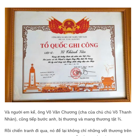
Và người em kế, ông Võ Văn Chương (cha của chú chú Võ Thanh
Nhàn), cũng tiếp bước anh, bị thương và mang thương tật ¾.
Rồi chiến tranh đi qua, nó để lại không chỉ những vết thương trên