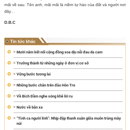
mãi về sau. Tên anh, mãi mãi là niềm tự hào của đất và người nơi
đây…
D.B.C
Tin tức khác
Mười năm kết nối cộng đồng xoa dịu nỗi đau da cam
Trưởng thành từ những ngày ở đơn vị cơ sở
Vững bước tương lai
Những bước chân trên đảo Hòn Tre
Về Bích Đầm nghe sóng khẽ lời ru
Nước về bản xa
“Tình ca người lính”: Nhịp đập thanh xuân giữa muôn trùng mây
núi