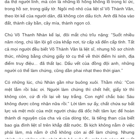
da thịt người lính, mà còn là những lỗ hổng khổng lồ trong kí ức,
trong hồ sơ, trong giấy tờ. Ngôi mộ nhỏ của liệt sĩ Võ Thành Văn,
theo lời kể của người dân, đã không còn dấu tích. Anh đã hòa vào
đất, thành cây bần, cây mía, thành ngọn cỏ.
Chú Võ Thanh Nhàn kể lại, đôi mắt chú trĩu nặng: “Suốt nhiều
năm ròng, chú lặn lội gõ cửa khắp nơi, từ cấp xã đến cấp tỉnh. Tất
cả mọi người đều biết Võ Thành Văn là liệt sĩ, nhưng hồ sơ chính
thức, những bằng chứng giấy tờ cụ thể về thời điểm hi sinh, địa
điểm truy điệu... đã thất lạc. Dấu vết của đồng đội anh, những
người có thể làm chứng, cũng dần phai nhạt theo thời gian.”
Có những lúc, chú Nhàn gần như buông xuôi. Thầm nhủ: “Con
mệt lắm rồi bác ơi. Người làm chứng thì chết hết, giấy tờ thì
không còn, cứ đi rồi lại về tay trắng. Con nghĩ chắc bác Sáu
không được công nhận nữa rồi.” Lời tâm sự ấy, chất chứa sự bất
lực và mệt mỏi của một người cháu đã dốc hết tâm lực để hoàn
thành di nguyện của cha và của dòng tộc, là tiếng than của biết
bao gia đình liệt sĩ trên khắp đất nước. Bi kịch không nằm ở việc
phải làm, mà nằm ở chỗ không còn ai để làm chứng. Nhưng