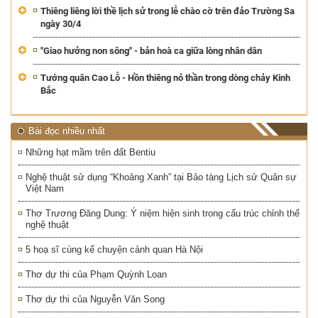
Thiêng liêng lời thề lịch sử trong lễ chào cờ trên đảo Trường Sa
ngày 30/4
"Giao hưởng non sông" - bản hoà ca giữa lòng nhân dân
Tướng quân Cao Lỗ - Hồn thiêng nỏ thần trong dòng chảy Kinh
Bắc
Bài đọc nhiều nhất
Những hạt mầm trên đất Bentiu
Nghệ thuật sử dụng “Khoảng Xanh” tại Bảo tàng Lịch sử Quân sự
Việt Nam
Thơ Trương Đăng Dung: Ý niệm hiện sinh trong cấu trúc chỉnh thể
nghệ thuật
5 hoạ sĩ cùng kể chuyện cảnh quan Hà Nội
Thơ dự thi của Phạm Quỳnh Loan
Thơ dự thi của Nguyễn Văn Song