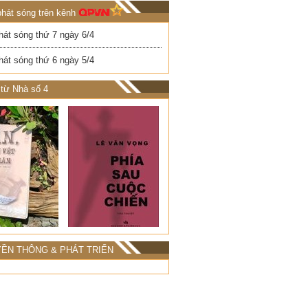
phát sóng trên kênh
hát sóng thứ 7 ngày 6/4
hát sóng thứ 6 ngày 5/4
từ Nhà số 4
ỀN THÔNG & PHÁT TRIỂN