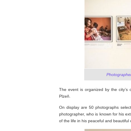
Photographer 
The event is organized by the city’s 
Plzeň.
On display are 50 photographs select
photographer, who is known for his ex
of the life in his peaceful and beautiful