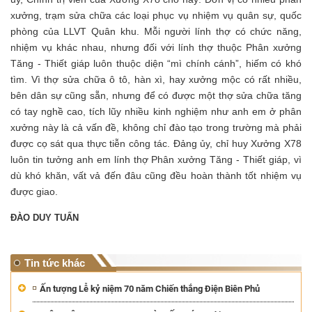
xưởng, trạm sửa chữa các loại phục vụ nhiệm vụ quân sự, quốc
phòng của LLVT Quân khu. Mỗi người lính thợ có chức năng,
nhiệm vụ khác nhau, nhưng đối với lính thợ thuộc Phân xưởng
Tăng - Thiết giáp luôn thuộc diện “mì chính cánh”, hiếm có khó
tìm. Vì thợ sửa chữa ô tô, hàn xì, hay xưởng mộc có rất nhiều,
bên dân sự cũng sẵn, nhưng để có được một thợ sửa chữa tăng
có tay nghề cao, tích lũy nhiều kinh nghiệm như anh em ở phân
xưởng này là cả vấn đề, không chỉ đào tạo trong trường mà phải
được cọ sát qua thực tiễn công tác. Đảng ủy, chỉ huy Xưởng X78
luôn tin tưởng anh em lính thợ Phân xưởng Tăng - Thiết giáp, vì
dù khó khăn, vất vả đến đâu cũng đều hoàn thành tốt nhiệm vụ
được giao.
ĐÀO DUY TUẤN
Tin tức khác
Ấn tượng Lễ kỷ niệm 70 năm Chiến thắng Điện Biên Phủ