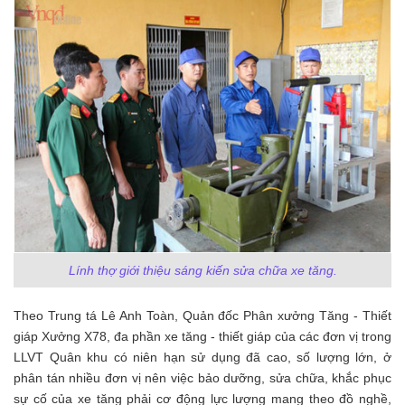
Lính thợ giới thiệu sáng kiến sửa chữa xe tăng.
Theo Trung tá Lê Anh Toàn, Quản đốc Phân xưởng Tăng - Thiết
giáp Xưởng X78, đa phần xe tăng - thiết giáp của các đơn vị trong
LLVT Quân khu có niên hạn sử dụng đã cao, số lượng lớn, ở
phân tán nhiều đơn vị nên việc bảo dưỡng, sửa chữa, khắc phục
sự cố của xe tăng phải cơ động lực lượng mang theo đồ nghề,