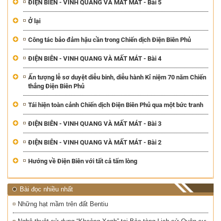
ĐIỆN BIÊN - VINH QUANG VÀ MẤT MÁT - Bài 5
Ở lại
Công tác bảo đảm hậu cần trong Chiến dịch Điện Biên Phủ
ĐIỆN BIÊN - VINH QUANG VÀ MẤT MÁT - Bài 4
Ấn tượng lễ sơ duyệt diễu binh, diễu hành Kỉ niệm 70 năm Chiến
thắng Điện Biên Phủ
Tái hiện toàn cảnh Chiến dịch Điện Biên Phủ qua một bức tranh
ĐIỆN BIÊN - VINH QUANG VÀ MẤT MÁT - Bài 3
ĐIỆN BIÊN - VINH QUANG VÀ MẤT MÁT - Bài 2
Hướng về Điện Biên với tất cả tấm lòng
Bài đọc nhiều nhất
Những hạt mầm trên đất Bentiu