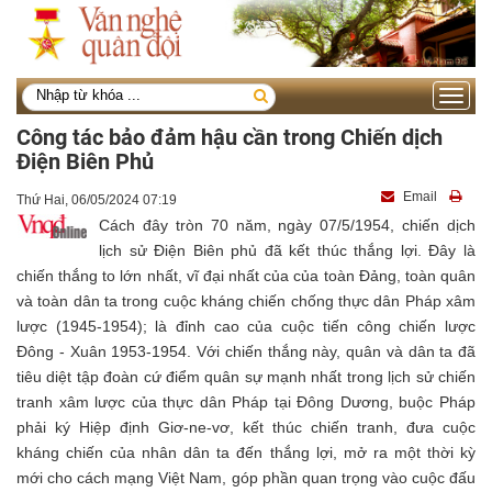
Toggle
navigati
Công tác bảo đảm hậu cần trong Chiến dịch
Điện Biên Phủ
Email
Thứ Hai, 06/05/2024 07:19
Cách đây tròn 70 năm, ngày 07/5/1954, chiến dịch
lịch sử Điện Biên phủ đã kết thúc thắng lợi. Đây là
chiến thắng to lớn nhất, vĩ đại nhất của của toàn Đảng, toàn quân
và toàn dân ta trong cuộc kháng chiến chống thực dân Pháp xâm
lược (1945-1954); là đỉnh cao của cuộc tiến công chiến lược
Đông - Xuân 1953-1954. Với chiến thắng này, quân và dân ta đã
tiêu diệt tập đoàn cứ điểm quân sự mạnh nhất trong lịch sử chiến
tranh xâm lược của thực dân Pháp tại Đông Dương, buộc Pháp
phải ký Hiệp định Giơ-ne-vơ, kết thúc chiến tranh, đưa cuộc
kháng chiến của nhân dân ta đến thắng lợi, mở ra một thời kỳ
mới cho cách mạng Việt Nam, góp phần quan trọng vào cuộc đấu