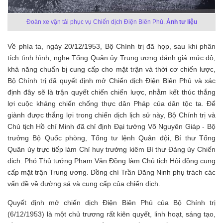
Đoàn xe vận tải phục vụ Chiến dịch Điện Biên Phủ.
Ảnh tư liệu
Về phía ta, ngày 20/12/1953, Bộ Chính trị đã họp, sau khi phân
tích tình hình, nghe Tổng Quân ủy Trung ương đánh giá mức độ,
khả năng chuẩn bị cung cấp cho mặt trận và thời cơ chiến lược,
Bộ Chính trị đã quyết định mở Chiến dịch Điện Biên Phủ và xác
định đây sẽ là trận quyết chiến chiến lược, nhằm kết thúc thắng
lợi cuộc kháng chiến chống thực dân Pháp của dân tộc ta. Để
giành được thắng lợi trong chiến dịch lịch sử này, Bộ Chính trị và
Chủ tịch Hồ chí Minh đã chỉ định Đại tướng Võ Nguyên Giáp - Bộ
trưởng Bộ Quốc phòng, Tổng tư lệnh Quân đội, Bí thư Tổng
Quân ủy trực tiếp làm Chỉ huy trưởng kiêm Bí thư Đảng ủy Chiến
dịch. Phó Thủ tướng Phạm Văn Đồng làm Chủ tịch Hội đồng cung
cấp mặt trận Trung ương. Đồng chí Trần Đăng Ninh phụ trách các
vấn đề về đường sá và cung cấp của chiến dịch.
Quyết định mở chiến dịch Điện Biên Phủ của Bộ Chính trị
(6/12/1953) là một chủ trương rất kiên quyết, linh hoạt, sáng tạo,