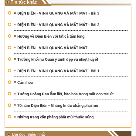
Tin tức khác
ĐIỆN BIÊN - VINH QUANG VÀ MẤT MÁT - Bài 3
ĐIỆN BIÊN - VINH QUANG VÀ MẤT MÁT - Bài 2
Hướng về Điện Biên với tất cả tấm lòng
ĐIỆN BIÊN - VINH QUANG VÀ MẤT MÁT
Trưởng khối nữ Quân y xinh đẹp và nhiệt huyết
ĐIỆN BIÊN - VINH QUANG VÀ MẤT MÁT - Bài 1
Cảm hóa
Tướng Hoàng Đan lẫm liệt, hào hoa trong mắt con trai út
70 năm Điện Biên - Những kí ức chẳng phai mờ
Những trang văn phảng phất mùi thuốc súng
Bài đọc nhiều nhất