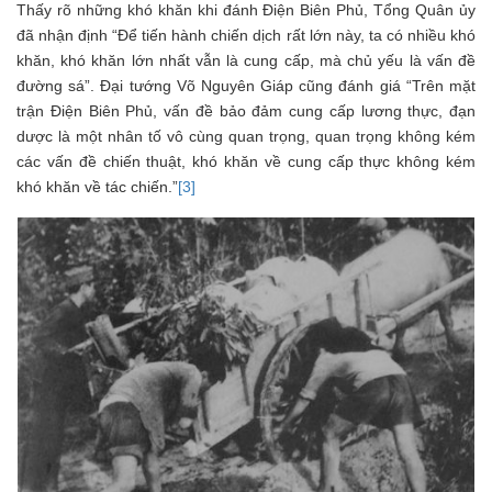
Thấy rõ những khó khăn khi đánh Điện Biên Phủ, Tổng Quân ủy
đã nhận định “Để tiến hành chiến dịch rất lớn này, ta có nhiều khó
khăn, khó khăn lớn nhất vẫn là cung cấp, mà chủ yếu là vấn đề
đường sá”. Đại tướng Võ Nguyên Giáp cũng đánh giá “Trên mặt
trận Điện Biên Phủ, vấn đề bảo đảm cung cấp lương thực, đạn
dược là một nhân tố vô cùng quan trọng, quan trọng không kém
các vấn đề chiến thuật, khó khăn về cung cấp thực không kém
khó khăn về tác chiến.”
[3]