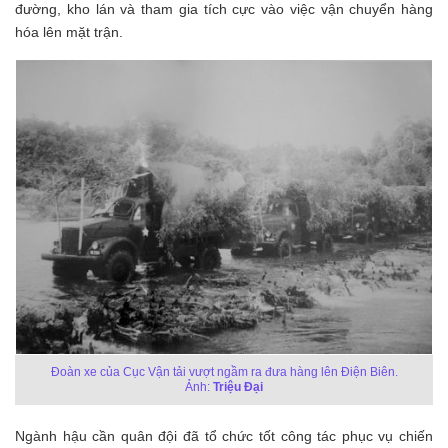
đường, kho lán và tham gia tích cực vào việc vận chuyển hàng
hóa lên mặt trận.
Đoàn xe của Cục Vận tải vượt ngầm ra đưa hàng lên Điện Biên.
Ảnh:
Triệu Đại
Ngành hậu cần quân đội đã tổ chức tốt công tác phục vụ chiến