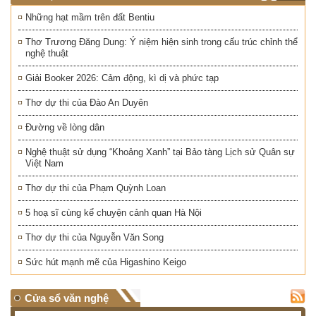
Những hạt mầm trên đất Bentiu
Thơ Trương Đăng Dung: Ý niệm hiện sinh trong cấu trúc chỉnh thể
nghệ thuật
Giải Booker 2026: Cảm động, kì dị và phức tạp
Thơ dự thi của Đào An Duyên
Đường về lòng dân
Nghệ thuật sử dụng “Khoảng Xanh” tại Bảo tàng Lịch sử Quân sự
Việt Nam
Thơ dự thi của Phạm Quỳnh Loan
5 hoạ sĩ cùng kể chuyện cảnh quan Hà Nội
Thơ dự thi của Nguyễn Văn Song
Sức hút mạnh mẽ của Higashino Keigo
Cửa sổ văn nghệ