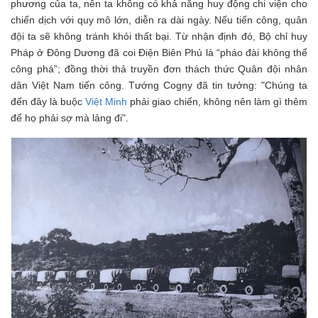
phương của ta, nên ta không có khả năng huy động chi viện cho
chiến dịch với quy mô lớn, diễn ra dài ngày. Nếu tiến công, quân
đội ta sẽ không tránh khỏi thất bại. Từ nhận định đó, Bộ chỉ huy
Pháp ở Đông Dương đã coi Điện Biên Phủ là “pháo đài không thể
công phá”; đồng thời thả truyền đơn thách thức Quân đội nhân
dân Việt Nam tiến công. Tướng Cogny đã tin tưởng: "Chúng ta
đến đây là buộc
Việt Minh
phải giao chiến, không nên làm gì thêm
để họ phải sợ mà lảng đi".