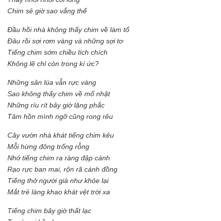
Chim sẻ giờ sao vắng thế
Đầu hồi nhà không thấy chim về làm tổ
Đâu rồi sợi rơm vàng và những sợi tơ
Tiếng chim sớm chiều lích chích
Không lẽ chỉ còn trong kí ức?
Những sân lúa vẫn rực vàng
Sao không thấy chim về mổ nhặt
Những ríu rít bây giờ lặng phắc
Tâm hồn mình ngỡ cũng rong rêu
Cây vườn nhà khát tiếng chim kêu
Mỗi hừng đông trống rỗng
Nhớ tiếng chim ra ràng đập cánh
Rạo rực ban mai, rộn rã cánh đồng
Tiếng thở người già như khỏe lại
Mắt trẻ làng khao khát vệt trời xa
Tiếng chim bây giờ thất lạc