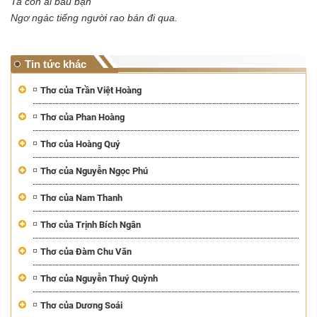
Ta còn ai bầu bạn
Ngơ ngác tiếng người rao bán đi qua.
Tin tức khác
Thơ của Trần Việt Hoàng
Thơ của Phan Hoàng
Thơ của Hoàng Quý
Thơ của Nguyễn Ngọc Phú
Thơ của Nam Thanh
Thơ của Trịnh Bích Ngân
Thơ của Đàm Chu Văn
Thơ của Nguyễn Thuý Quỳnh
Thơ của Dương Soái