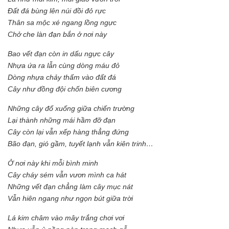
Đất đá bùng lên núi đồi đỏ rực
Thân sa mộc xé ngang lồng ngực
Chở che làn đạn bắn ở nơi này
Bao vết đạn còn in dấu ngực cây
Nhựa ứa ra lẫn cùng dòng máu đỏ
Dòng nhựa chảy thấm vào đất đá
Cây như đồng đội chốn biên cương
Những cây đổ xuống giữa chiến trường
Lại thành những mái hầm đỡ đạn
Cây còn lại vẫn xếp hàng thẳng đứng
Bão đạn, gió gầm, tuyết lạnh vẫn kiên trinh…
Ở nơi này khi mỗi bình minh
Cây cháy sém vẫn vươn mình ca hát
Những vết đạn chẳng làm cây mục nát
Vẫn hiên ngang như ngọn bút giữa trời
Lá kim châm vào mây trắng chơi vơi