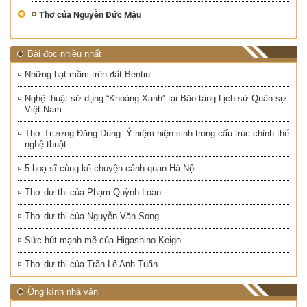
Thơ của Nguyễn Đức Mậu
Bài đọc nhiều nhất
Những hạt mầm trên đất Bentiu
Nghệ thuật sử dụng “Khoảng Xanh” tại Bảo tàng Lịch sử Quân sự
Việt Nam
Thơ Trương Đăng Dung: Ý niệm hiện sinh trong cấu trúc chỉnh thể
nghệ thuật
5 hoạ sĩ cùng kể chuyện cảnh quan Hà Nội
Thơ dự thi của Phạm Quỳnh Loan
Thơ dự thi của Nguyễn Văn Song
Sức hút mạnh mẽ của Higashino Keigo
Thơ dự thi của Trần Lê Anh Tuấn
Ống kính nhà văn