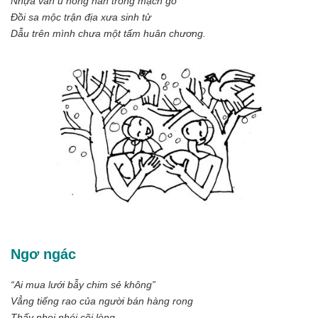
Nhựa vẫn ủ nồng nàn trong mạch gỗ
Đồi sa mộc trận địa xưa sinh tử
Dẫu trên mình chưa một tấm huân chương.
Ngơ ngác
“Ai mua lưới bẫy chim sẻ không”
Vẳng tiếng rao của người bán hàng rong
Thấy nhoi nhói cõi lòng