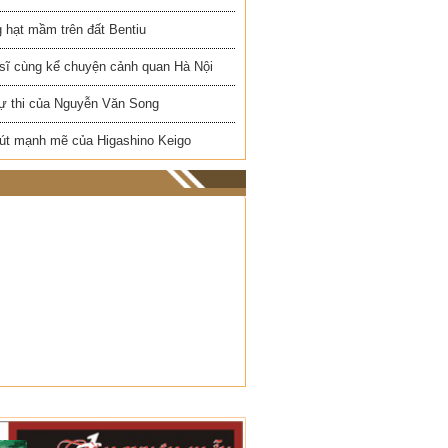
 hạt mầm trên đất Bentiu
 sĩ cùng kể chuyện cảnh quan Hà Nội
ự thi của Nguyễn Văn Song
út mạnh mẽ của Higashino Keigo