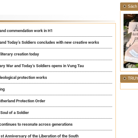
Sách 
n and commendation work in H1
and Today’s Soldiers concludes with new creative works
 literary creation today
nary War and Today’s Soldiers opens in Vung Tau
deological protection works
TRUY
ing
atherland Protection Order
oul of a Soldier
 continues to resonate across generations
 Anniversary of the Liberation of the South