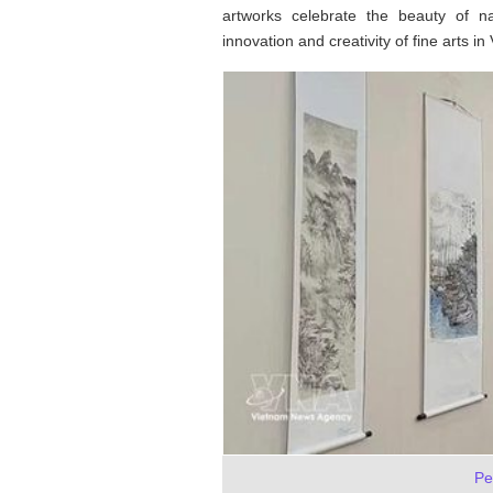
artworks celebrate the beauty of na
innovation and creativity of fine arts i
Pe