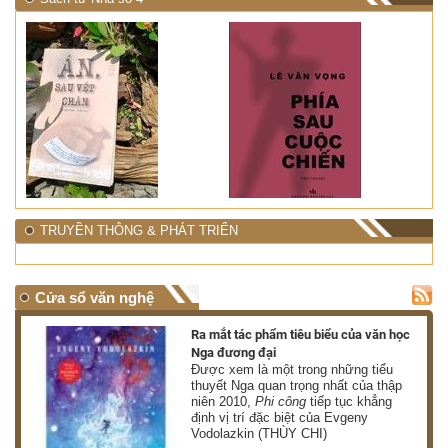
TRUYỀN THÔNG & PHÁT TRIỂN
Cửa sổ văn nghệ
nh
Ra mắt tác phẩm tiêu biểu của văn học
Nga đương đại
g
Được xem là một trong những tiểu
thuyết Nga quan trọng nhất của thập
niên 2010,
Phi công
tiếp tục khẳng
định vị trí đặc biệt của Evgeny
Vodolazkin (THÙY CHI)