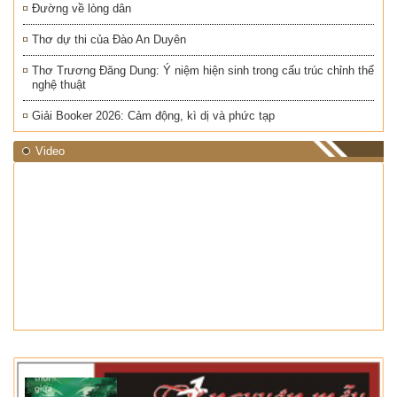
Đường về lòng dân
Thơ dự thi của Đào An Duyên
Thơ Trương Đăng Dung: Ý niệm hiện sinh trong cấu trúc chỉnh thể
nghệ thuật
Giải Booker 2026: Cảm động, kì dị và phức tạp
Video