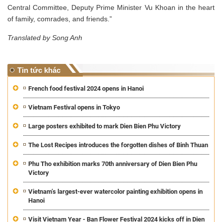
Central Committee, Deputy Prime Minister Vu Khoan in the heart
of family, comrades, and friends.”
Translated by Song Anh
Tin tức khác
French food festival 2024 opens in Hanoi
Vietnam Festival opens in Tokyo
Large posters exhibited to mark Dien Bien Phu Victory
The Lost Recipes introduces the forgotten dishes of Binh Thuan
Phu Tho exhibition marks 70th anniversary of Dien Bien Phu
Victory
Vietnam’s largest-ever watercolor painting exhibition opens in
Hanoi
Visit Vietnam Year - Ban Flower Festival 2024 kicks off in Dien