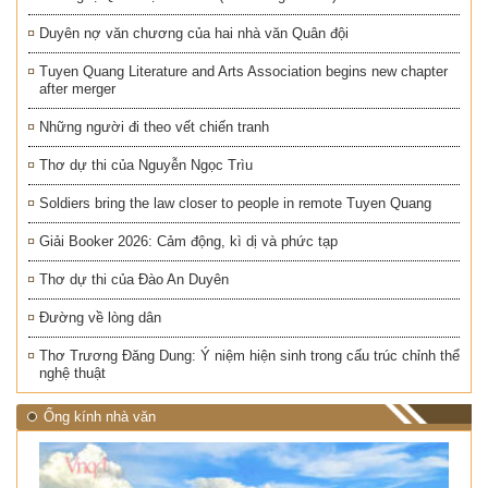
Duyên nợ văn chương của hai nhà văn Quân đội
Tuyen Quang Literature and Arts Association begins new chapter
after merger
Những người đi theo vết chiến tranh
Thơ dự thi của Nguyễn Ngọc Trìu
Soldiers bring the law closer to people in remote Tuyen Quang
Giải Booker 2026: Cảm động, kì dị và phức tạp
Thơ dự thi của Đào An Duyên
Đường về lòng dân
Thơ Trương Đăng Dung: Ý niệm hiện sinh trong cấu trúc chỉnh thể
nghệ thuật
Ống kính nhà văn