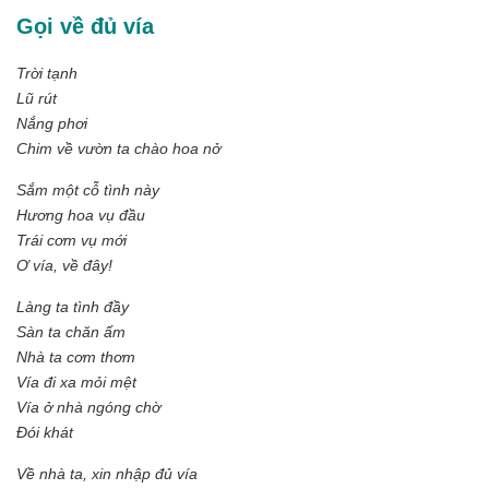
Gọi về đủ vía
Trời tạnh
Lũ rút
Nắng phơi
Chim về vườn ta chào hoa nở
Sắm một cỗ tình này
Hương hoa vụ đầu
Trái cơm vụ mới
Ơ vía, về đây!
Làng ta tình đầy
Sàn ta chăn ấm
Nhà ta cơm thơm
Vía đi xa mỏi mệt
Vía ở nhà ngóng chờ
Đói khát
Về nhà ta, xin nhập đủ vía