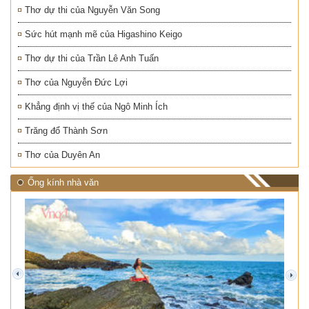
Thơ dự thi của Nguyễn Văn Song
Sức hút mạnh mẽ của Higashino Keigo
Thơ dự thi của Trần Lê Anh Tuấn
Thơ của Nguyễn Đức Lợi
Khẳng định vị thế của Ngô Minh Ích
Trăng đổ Thành Sơn
Thơ của Duyên An
Ống kính nhà văn
prev
next