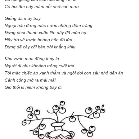
Có hơi ấm nảy mầm nỗi nhớ cơn mưa
Giếng đá mây bay
Ngoại bảo đừng múc nước những đêm trăng
Đừng phơi thanh xuân lên dây đồ mùa hạ
Hãy trở về trước hoàng hôn đỏ lửa
Đừng để cây cối bên trời khẳng khiu
Khu vườn mùa đông thay lá
Người đi như khoảng trống cuối trời
Tôi mặc chiếc áo xanh thẳm và ngồi đợi con sâu nhỏ đến ăn
Cánh cổng mở ra mãi mãi
Gió thổi kỉ niệm không bay đi.