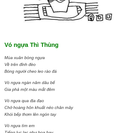
Vó ngựa Thì Thùng
Mùa xuân bóng ngựa
Về trên đỉnh đèo
Bóng người cheo leo rào đá
Vó ngựa ngàn năm dâu bể
Gia phả một màu mắt đêm
Vó ngựa qua địa đạo
Chở hoàng hôn khuất nẻo chân mây
Khói bếp thơm lên ngón tay
Vó ngựa tìm em
Tiếng lục lạc như hoa bay