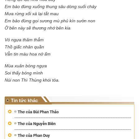
Em bảo đừng xuống thung sâu dòng suối chảy
Mưa rừng xối xả lại tắt mau
Em bảo đừng gọi sương mù phủ kín sườn non
Ở bên này sẽ thương nhớ bên kia
Vó ngựa thăm thẳm
Thồ giấc nhân quần
Vẫn tin màu hoa nở ấm
Mùa xuân bóng ngựa
Soi thấy bóng mình
Núi non Thì Thùng khói tỏa.
Tin tức khác
Thơ của Bùi Phan Thảo
Thơ của Nguyễn Biên
Thơ của Phan Duy