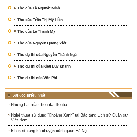
Thơ của Lê Nguyệt Minh
Thơ của Trần Thị Mỹ Hiền
Thơ của Lê Thanh My
Thơ của Nguyễn Quang Việt
Thơ dự thi của Nguyễn Thánh Ngã
Thơ dự thi của Kiều Duy Khánh
Thơ dự thi của Vân Phi
Bài đọc nhiều nhất
Những hạt mầm trên đất Bentiu
Nghệ thuật sử dụng “Khoảng Xanh” tại Bảo tàng Lịch sử Quân sự
Việt Nam
5 hoạ sĩ cùng kể chuyện cảnh quan Hà Nội