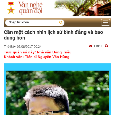
Toggle
navigati
Cần một cách nhìn lịch sử bình đẳng và bao
dung hơn
Email
Thứ Bảy, 05/08/2017 00:24
Trực quán số này: Nhà văn Uông Triều
Khách văn: Tiến sĩ Nguyễn Văn Hùng