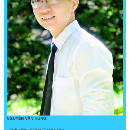
NGUYỄN VĂN HÙNG