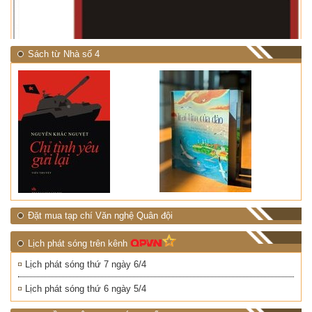
Sách từ Nhà số 4
Đặt mua tạp chí Văn nghệ Quân đội
Lịch phát sóng trên kênh
Lịch phát sóng thứ 7 ngày 6/4
Lịch phát sóng thứ 6 ngày 5/4