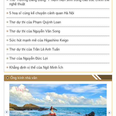
nghệ thuật
5 hoạ sĩ cùng kể chuyện cảnh quan Hà Nội
Thơ dự thi của Phạm Quỳnh Loan
Thơ dự thi của Nguyễn Văn Song
Sức hút mạnh mẽ của Higashino Keigo
Thơ dự thi của Trần Lê Anh Tuấn
Thơ của Nguyễn Đức Lợi
Khẳng định vị thế của Ngô Minh Ích
Ống kính nhà văn
prev
next