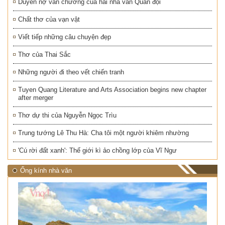
Duyên nợ văn chương của hai nhà văn Quân đội
Chất thơ của vạn vật
Viết tiếp những câu chuyện đẹp
Thơ của Thai Sắc
Những người đi theo vết chiến tranh
Tuyen Quang Literature and Arts Association begins new chapter
after merger
Thơ dự thi của Nguyễn Ngọc Trìu
Trung tướng Lê Thu Hà: Cha tôi một người khiêm nhường
'Cú rời đất xanh': Thế giới kì ảo chồng lớp của Vĩ Ngư
Ống kính nhà văn