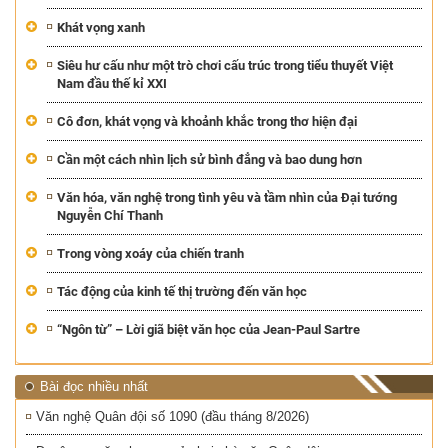
Khát vọng xanh
Siêu hư cấu như một trò chơi cấu trúc trong tiểu thuyết Việt
Nam đầu thế kỉ XXI
Cô đơn, khát vọng và khoảnh khắc trong thơ hiện đại
Cần một cách nhìn lịch sử bình đẳng và bao dung hơn
Văn hóa, văn nghệ trong tình yêu và tầm nhìn của Đại tướng
Nguyễn Chí Thanh
Trong vòng xoáy của chiến tranh
Tác động của kinh tế thị trường đến văn học
“Ngôn từ” – Lời giã biệt văn học của Jean-Paul Sartre
Bài đọc nhiều nhất
Văn nghệ Quân đội số 1090 (đầu tháng 8/2026)