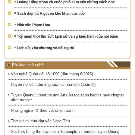
Hoàng Đăng Khoa và cuộc phiêu lưu của những cách đọc
Sách điện tử Việt còn khó khăn trăm bề
Nhà văn Phạm Hoa
"Kỷ niệm thời thơ ấu": Lịch sử và sự kiêu hãnh của nỗi buồn
Lịch sử, văn chương và cõi người
Bài đọc nhiều nhất
Văn nghệ Quân đội số 1090 (đầu tháng 8/2026)
Duyên nợ văn chương của hai nhà văn Quân đội
Tuyen Quang Literature and Arts Association begins new chapter
after merger
Những người đi theo vết chiến tranh
Thơ dự thi của Nguyễn Ngọc Trìu
Soldiers bring the law closer to people in remote Tuyen Quang