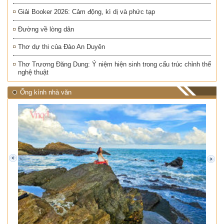
Giải Booker 2026: Cảm động, kì dị và phức tạp
Đường về lòng dân
Thơ dự thi của Đào An Duyên
Thơ Trương Đăng Dung: Ý niệm hiện sinh trong cấu trúc chỉnh thể
nghệ thuật
Ống kính nhà văn
prev
next