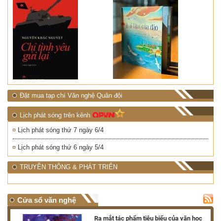
Đặt mua tạp chí Văn nghệ Quân đội
Lịch phát sóng trên kênh
Lịch phát sóng thứ 7 ngày 6/4
Lịch phát sóng thứ 6 ngày 5/4
TRUYỀN THÔNG & PHÁT TRIỂN
Cửa sổ văn nghệ
nh
Ra mắt tác phẩm tiêu biểu của văn học