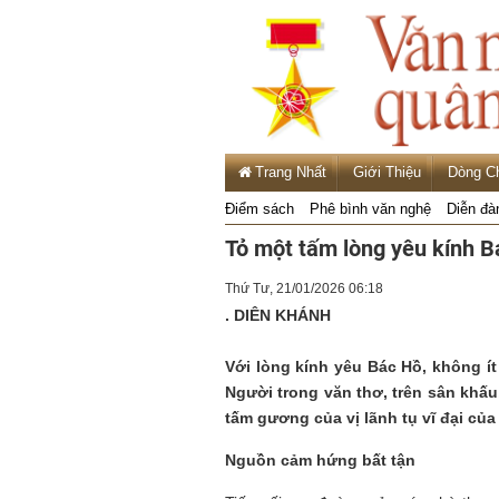
Trang Nhất
Giới Thiệu
Dòng C
Điểm sách
Phê bình văn nghệ
Diễn đà
Tỏ một tấm lòng yêu kính B
Thứ Tư, 21/01/2026 06:18
. DIÊN KHÁNH
Với lòng kính yêu Bác Hồ, không ít
Người trong văn thơ, trên sân khấu
tấm gương của vị lãnh tụ vĩ đại của
Nguồn cảm hứng bất tận