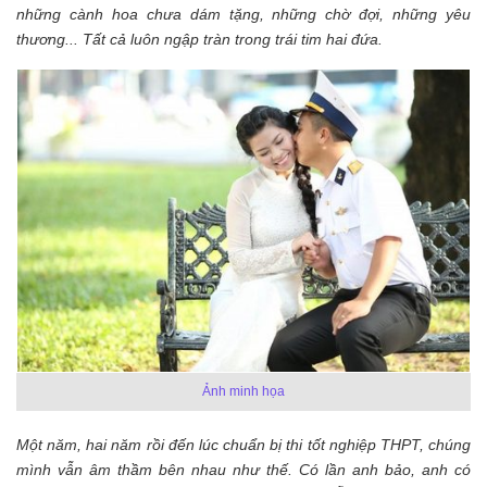
những cành hoa chưa dám tặng, những chờ đợi, những yêu
thương... Tất cả luôn ngập tràn trong trái tim hai đứa.
Ảnh minh họa
Một năm, hai năm rồi đến lúc chuẩn bị thi tốt nghiệp THPT, chúng
mình vẫn âm thầm bên nhau như thế. Có lần anh bảo, anh có