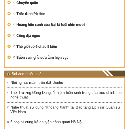
Chuyển quân
Trên đỉnh Pò Hèn
Hoàng hôn xanh của Đại tá tuổi chín mươi
Cổng địa ngục
Thế giới có 6 châu 5 biển
Buồn vui nghề sưu tầm hiện vật
Bài đọc nhiều nhất
Những hạt mầm trên đất Bentiu
Thơ Trương Đăng Dung: Ý niệm hiện sinh trong cấu trúc chỉnh thể
nghệ thuật
Nghệ thuật sử dụng “Khoảng Xanh” tại Bảo tàng Lịch sử Quân sự
Việt Nam
5 hoạ sĩ cùng kể chuyện cảnh quan Hà Nội