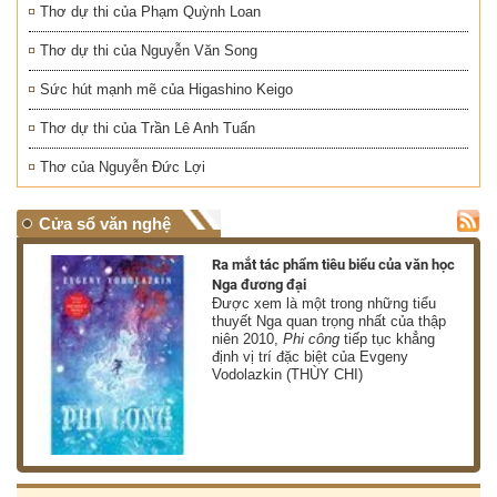
Thơ dự thi của Phạm Quỳnh Loan
Thơ dự thi của Nguyễn Văn Song
Sức hút mạnh mẽ của Higashino Keigo
Thơ dự thi của Trần Lê Anh Tuấn
Thơ của Nguyễn Đức Lợi
Cửa sổ văn nghệ
nh
Ra mắt tác phẩm tiêu biểu của văn học
Nga đương đại
g
Được xem là một trong những tiểu
thuyết Nga quan trọng nhất của thập
niên 2010,
Phi công
tiếp tục khẳng
định vị trí đặc biệt của Evgeny
Vodolazkin (THÙY CHI)