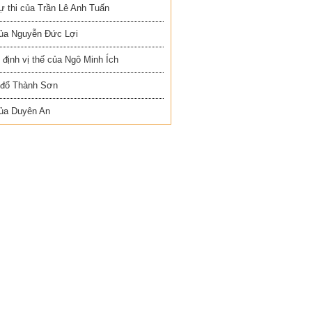
ự thi của Trần Lê Anh Tuấn
ủa Nguyễn Đức Lợi
định vị thế của Ngô Minh Ích
 đổ Thành Sơn
ủa Duyên An