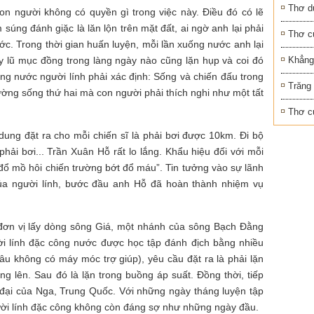
Thơ d
on người không có quyền gì trong việc này. Điều đó có lẽ
úng đánh giặc là lăn lộn trên mặt đất, ai ngờ anh lại phải
Thơ c
ước. Trong thời gian huấn luyện, mỗi lần xuống nước anh lại
y lũ mục đồng trong làng ngày nào cũng lặn hụp và coi đó
Khẳng 
 công nước người lính phải xác định: Sống và chiến đấu trong
Trăng
ường sống thứ hai mà con người phải thích nghi như một tất
Thơ c
dung đặt ra cho mỗi chiến sĩ là phải bơi được 10km. Đi bộ
ải bơi... Trần Xuân Hỗ rất lo lắng. Khẩu hiệu đối với mỗi
g đổ mồ hôi chiến trường bớt đổ máu”. Tin tưởng vào sự lãnh
ủa người lính, bước đầu anh Hỗ đã hoàn thành nhiệm vụ
 đơn vị lấy dòng sông Giá, một nhánh của sông Bạch Đằng
ời lính đặc công nước được học tập đánh địch bằng nhiều
âu không có máy móc trợ giúp), yêu cầu đặt ra là phải lặn
 lên. Sau đó là lặn trong buồng áp suất. Đồng thời, tiếp
ện đại của Nga, Trung Quốc. Với những ngày tháng luyện tập
ười lính đặc công không còn đáng sợ như những ngày đầu.