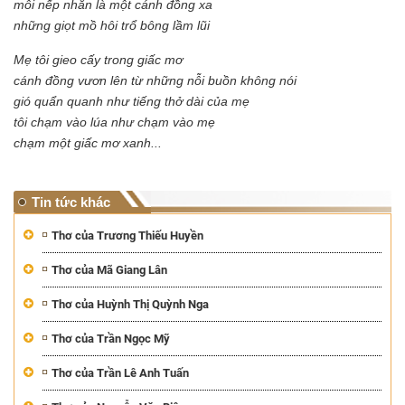
mỗi nếp nhăn là một cánh đồng xa
những giọt mồ hôi trổ bông lầm lũi
Mẹ tôi gieo cấy trong giấc mơ
cánh đồng vươn lên từ những nỗi buồn không nói
gió quẩn quanh như tiếng thở dài của mẹ
tôi chạm vào lúa như chạm vào mẹ
chạm một giấc mơ xanh...
Tin tức khác
Thơ của Trương Thiếu Huyền
Thơ của Mã Giang Lân
Thơ của Huỳnh Thị Quỳnh Nga
Thơ của Trần Ngọc Mỹ
Thơ của Trần Lê Anh Tuấn