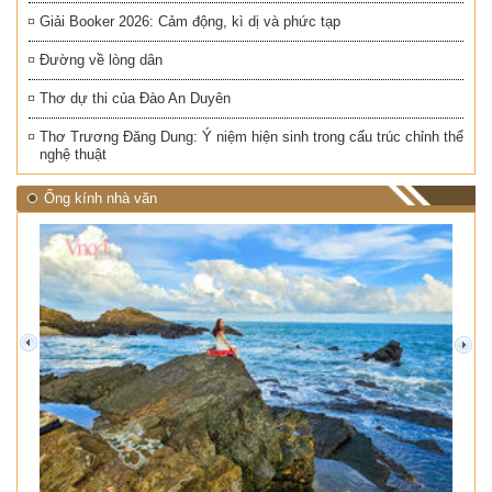
Giải Booker 2026: Cảm động, kì dị và phức tạp
Đường về lòng dân
Thơ dự thi của Đào An Duyên
Thơ Trương Đăng Dung: Ý niệm hiện sinh trong cấu trúc chỉnh thể
nghệ thuật
Ống kính nhà văn
prev
next