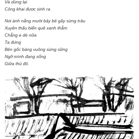
Và dừng lại
Công khai được sinh ra
Nơi ánh nắng mười bảy bẻ gãy sừng trâu
Xuyên thấu biển quê xanh thẳm
Chẳng e dè nữa
Ta đứng
Bên gốc bàng vuông sừng sững
Ngỡ mình đang sống
Giữa thủ đô.