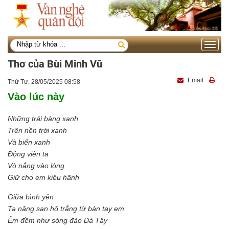
Toggle
navigati
Thơ của Bùi Minh Vũ
Email
Thứ Tư, 28/05/2025 08:58
Vào lúc này
Những trái bàng xanh
Trên nền trời xanh
Và biển xanh
Động viên ta
Vò nắng vào lòng
Giữ cho em kiêu hãnh
Giữa bình yên
Ta nâng san hô trắng từ bàn tay em
Êm đềm như sóng đảo Đá Tây