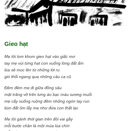
Gieo hạt
Mẹ tôi lom khom gieo hạt vào giấc mơ
tay mẹ vùi từng hạt con xuống lòng đất ẩm
lúa sẽ mọc lên từ những lời ru
gió thổi ngang qua những câu ca cũ
Đêm đêm mẹ đi giữa đồng sâu
mặt trăng vỡ trên lưng áo bạc màu sương muối
mẹ cấy xuống ruộng đêm những ngón tay run
bùn đất ôm lấy mẹ như đứa con thất lạc
Mẹ tôi gánh thời gian trên đôi vai gầy
mỗi bước chân là một mùa lúa chín