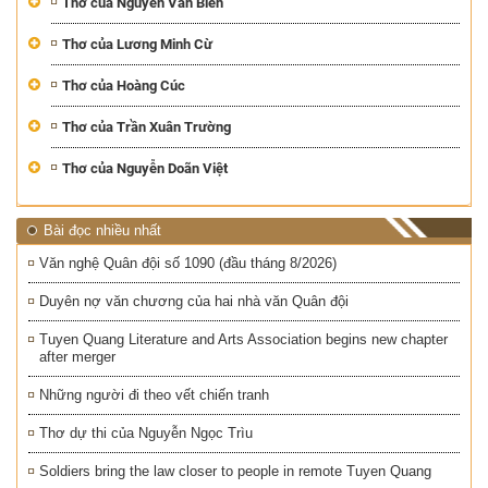
Thơ của Nguyễn Văn Biên
Thơ của Lương Minh Cừ
Thơ của Hoàng Cúc
Thơ của Trần Xuân Trường
Thơ của Nguyễn Doãn Việt
Bài đọc nhiều nhất
Văn nghệ Quân đội số 1090 (đầu tháng 8/2026)
Duyên nợ văn chương của hai nhà văn Quân đội
Tuyen Quang Literature and Arts Association begins new chapter
after merger
Những người đi theo vết chiến tranh
Thơ dự thi của Nguyễn Ngọc Trìu
Soldiers bring the law closer to people in remote Tuyen Quang