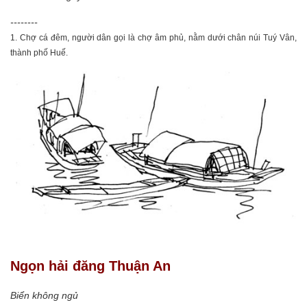
--------
1. Chợ cá đêm, người dân gọi là chợ âm phủ, nằm dưới chân núi Tuý Vân,
thành phố Huế.
Ngọn hải đăng Thuận An
Biển không ngủ