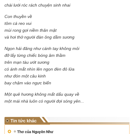
chài lưới róc rách chuyện sinh nhai
Con thuyền về
tôm cá reo vui
mùi rong gợi niềm thân mật
và hơi thở người đàn ông dầm sương
Ngọn hải đăng như cánh tay không mỏi
đỡ lấy từng chiếc bóng âm thầm
trên mạn tàu ướt sương
có ánh mắt nhìn lên ngọn đèn đỏ lửa
như đón một câu kinh
bay chậm vào ngực biển
Một quê hương không mất dấu quay về
một mái nhà luôn có người đợi sóng yên...
Tin tức khác
Thơ của Nguyên Như