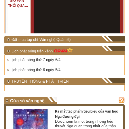
"GIÓ VẪN
THỔI QUA
RỪNG
NHIỆT ĐỚI"
Đặt mua tạp chí Văn nghệ Quân đội
Lịch phát sóng trên kênh
Lịch phát sóng thứ 7 ngày 6/4
Lịch phát sóng thứ 6 ngày 5/4
TRUYỀN THÔNG & PHÁT TRIỂN
Cửa sổ văn nghệ
nh
Ra mắt tác phẩm tiêu biểu của văn học
Nga đương đại
g
Được xem là một trong những tiểu
thuyết Nga quan trọng nhất của thập