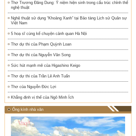
Thơ Trương Đăng Dung: Ý niệm hiện sinh trong cấu trúc chỉnh thể
nghệ thuật
Nghệ thuật sử dụng “Khoảng Xanh” tại Bảo tàng Lịch sử Quân sự
Việt Nam
5 hoạ sĩ cùng kể chuyện cảnh quan Hà Nội
Thơ dự thi của Phạm Quỳnh Loan
Thơ dự thi của Nguyễn Văn Song
Sức hút mạnh mẽ của Higashino Keigo
Thơ dự thi của Trần Lê Anh Tuấn
Thơ của Nguyễn Đức Lợi
Khẳng định vị thế của Ngô Minh Ích
Ống kính nhà văn