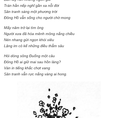
Trán hằn nếp nghĩ gần xa nỗi đời
Sân tranh sáng một phương trời
Đông Hồ vẫn sống cho người chờ mong
Mấy năm trở lại tìm ông
Người xưa đã hóa mênh mông nắng chiều
Nén nhang gửi ngọn khói xiêu
Lặng im cỏ kể những điều thẳm sâu
Hỏi dòng sông Đuống một câu
Đông Hồ ai giữ mai sau hồn làng?
Ván in tiếng khắc chợt vang
Sân tranh vẫn rực nắng vàng ai hong.