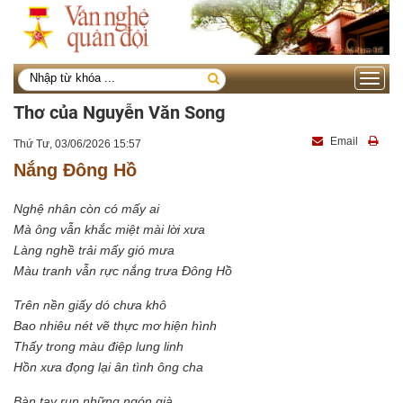
Toggle
navigati
Thơ của Nguyễn Văn Song
Email
Thứ Tư, 03/06/2026 15:57
Nắng Đông Hồ
Nghệ nhân còn có mấy ai
Mà ông vẫn khắc miệt mài lời xưa
Làng nghề trải mấy gió mưa
Màu tranh vẫn rực nắng trưa Đông Hồ
Trên nền giấy dó chưa khô
Bao nhiêu nét vẽ thực mơ hiện hình
Thấy trong màu điệp lung linh
Hồn xưa đọng lại ân tình ông cha
Bàn tay run những ngón già