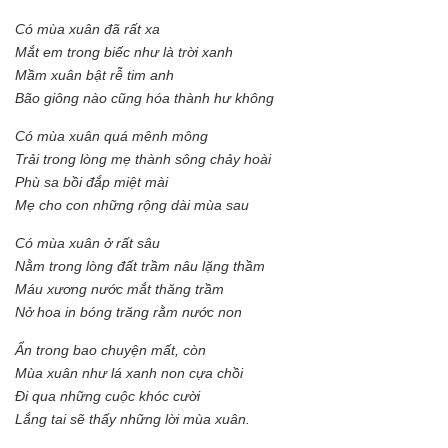
Có mùa xuân đã rất xa
Mắt em trong biếc như là trời xanh
Mầm xuân bật rễ tim anh
Bão giông nào cũng hóa thành hư không
Có mùa xuân quá mênh mông
Trải trong lòng mẹ thành sông chảy hoài
Phù sa bồi đắp miệt mài
Mẹ cho con những rộng dài mùa sau
Có mùa xuân ở rất sâu
Nằm trong lòng đất trầm nâu lặng thầm
Máu xương nước mắt thăng trầm
Nở hoa in bóng trăng rằm nước non
Ẩn trong bao chuyện mất, còn
Mùa xuân như lá xanh non cựa chồi
Đi qua những cuộc khóc cười
Lắng tai sẽ thấy những lời mùa xuân.