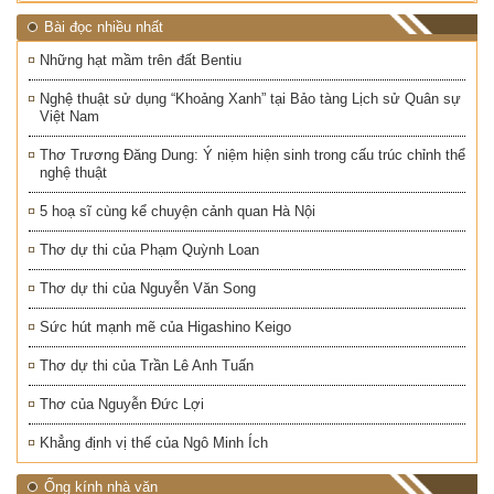
Bài đọc nhiều nhất
Những hạt mầm trên đất Bentiu
Nghệ thuật sử dụng “Khoảng Xanh” tại Bảo tàng Lịch sử Quân sự
Việt Nam
Thơ Trương Đăng Dung: Ý niệm hiện sinh trong cấu trúc chỉnh thể
nghệ thuật
5 hoạ sĩ cùng kể chuyện cảnh quan Hà Nội
Thơ dự thi của Phạm Quỳnh Loan
Thơ dự thi của Nguyễn Văn Song
Sức hút mạnh mẽ của Higashino Keigo
Thơ dự thi của Trần Lê Anh Tuấn
Thơ của Nguyễn Đức Lợi
Khẳng định vị thế của Ngô Minh Ích
Ống kính nhà văn