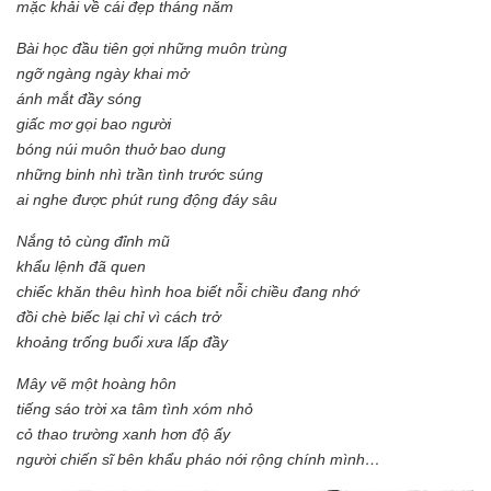
mặc khải về cái đẹp tháng năm
Bài học đầu tiên gợi những muôn trùng
ngỡ ngàng ngày khai mở
ánh mắt đầy sóng
giấc mơ gọi bao người
bóng núi muôn thuở bao dung
những binh nhì trần tình trước súng
ai nghe được phút rung động đáy sâu
Nắng tỏ cùng đỉnh mũ
khẩu lệnh đã quen
chiếc khăn thêu hình hoa biết nỗi chiều đang nhớ
đồi chè biếc lại chỉ vì cách trở
khoảng trống buổi xưa lấp đầy
Mây vẽ một hoàng hôn
tiếng sáo trời xa tâm tình xóm nhỏ
cỏ thao trường xanh hơn độ ấy
người chiến sĩ bên khẩu pháo nới rộng chính mình…