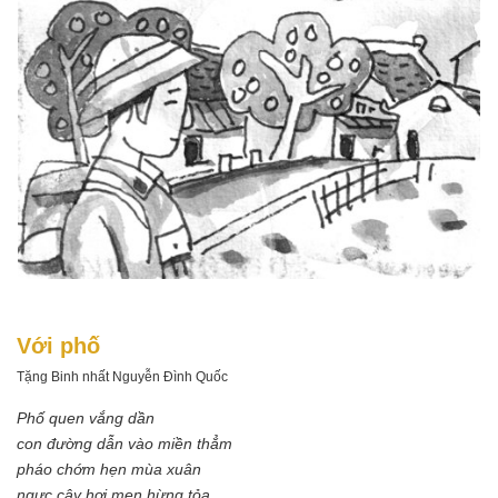
Với phố
Tặng Binh nhất Nguyễn Đình Quốc
Phố quen vắng dần
con đường dẫn vào miền thẳm
pháo chớm hẹn mùa xuân
ngực cây hơi men hừng tỏa