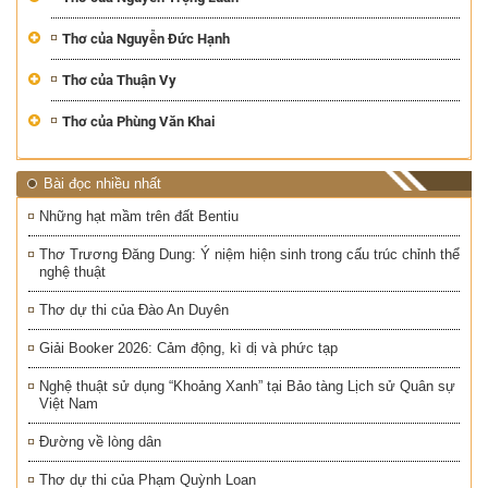
Thơ của Nguyễn Đức Hạnh
Thơ của Thuận Vy
Thơ của Phùng Văn Khai
Bài đọc nhiều nhất
Những hạt mầm trên đất Bentiu
Thơ Trương Đăng Dung: Ý niệm hiện sinh trong cấu trúc chỉnh thể
nghệ thuật
Thơ dự thi của Đào An Duyên
Giải Booker 2026: Cảm động, kì dị và phức tạp
Nghệ thuật sử dụng “Khoảng Xanh” tại Bảo tàng Lịch sử Quân sự
Việt Nam
Đường về lòng dân
Thơ dự thi của Phạm Quỳnh Loan