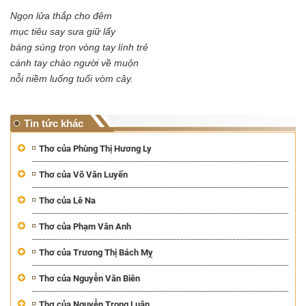
Ngọn lửa thắp cho đêm
mục tiêu say sưa giữ lấy
báng súng trọn vòng tay lính trẻ
cánh tay chào người về muộn
nỗi niềm luống tuổi vòm cây.
Tin tức khác
Thơ của Phùng Thị Hương Ly
Thơ của Võ Văn Luyến
Thơ của Lê Na
Thơ của Phạm Vân Anh
Thơ của Trương Thị Bách Mỵ
Thơ của Nguyễn Văn Biên
Thơ của Nguyễn Trọng Luân