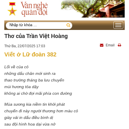
Toggle
navigati
Thơ của Trần Việt Hoàng
Email
Thứ Ba, 22/07/2025 17:03
Viết ở Lữ đoàn 382
Lối về của cỏ
những dấu chân mới sinh ra
thao trường tháng ba lưu chuyển
mùi hương tỏa dậy
không ai chờ đợi mãi phía con đường
Mùa sương kia niềm tin khởi phát
chuyến đi này người thương hơn màu cỏ
giày vải in dấu điều bình dị
sau đội hình hoa dại vừa nở