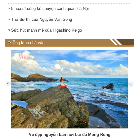
5 hoạ sĩ cùng kể chuyện cảnh quan Hà Nội
Thơ dự thi của Nguyễn Văn Song
Sức hút mạnh mẽ của Higashino Keigo
Ống kính nhà văn
prev
next
Vẻ đẹp nguyên bản nơi bãi đá Móng Rồng