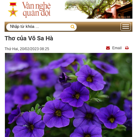
Toggle
navigati
Thơ của Võ Sa Hà
Email
Thứ Hai, 20/02/2023 08:25