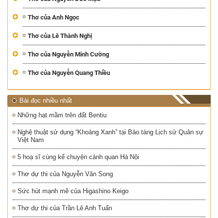
Thơ của Anh Ngọc
Thơ của Lê Thành Nghị
Thơ của Nguyễn Minh Cường
Thơ của Nguyễn Quang Thiều
Bài đọc nhiều nhất
Những hạt mầm trên đất Bentiu
Nghệ thuật sử dụng “Khoảng Xanh” tại Bảo tàng Lịch sử Quân sự
Việt Nam
5 hoạ sĩ cùng kể chuyện cảnh quan Hà Nội
Thơ dự thi của Nguyễn Văn Song
Sức hút mạnh mẽ của Higashino Keigo
Thơ dự thi của Trần Lê Anh Tuấn