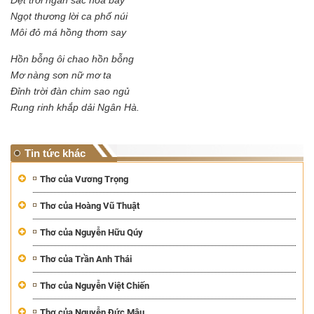
Ngọt thương lời ca phố núi
Môi đỏ má hồng thơm say
Hồn bỗng ôi chao hồn bỗng
Mơ nàng sơn nữ mơ ta
Đỉnh trời đàn chim sao ngủ
Rung rinh khắp dải Ngân Hà.
Tin tức khác
Thơ của Vương Trọng
Thơ của Hoàng Vũ Thuật
Thơ của Nguyễn Hữu Qúy
Thơ của Trần Anh Thái
Thơ của Nguyễn Việt Chiến
Thơ của Nguyễn Đức Mậu