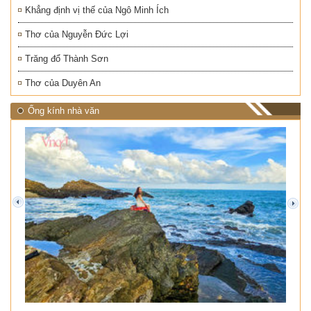
Khẳng định vị thế của Ngô Minh Ích
Thơ của Nguyễn Đức Lợi
Trăng đổ Thành Sơn
Thơ của Duyên An
Ống kính nhà văn
prev
next