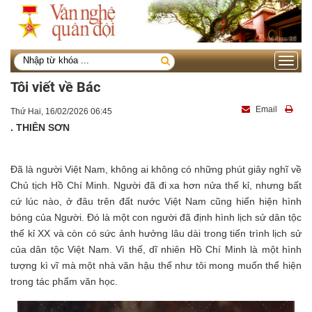
Toggle
navigati
Tôi viết về Bác
Email
Thứ Hai, 16/02/2026 06:45
. THIÊN SƠN
Đã là người Việt Nam, không ai không có những phút giây nghĩ về
Chủ tịch Hồ Chí Minh. Người đã đi xa hơn nửa thế kỉ, nhưng bất
cứ lúc nào, ở đâu trên đất nước Việt Nam cũng hiển hiện hình
bóng của Người. Đó là một con người đã định hình lịch sử dân tộc
thế kỉ XX và còn có sức ảnh hưởng lâu dài trong tiến trình lịch sử
của dân tộc Việt Nam. Vì thế, dĩ nhiên Hồ Chí Minh là một hình
tượng kì vĩ mà một nhà văn hậu thế như tôi mong muốn thể hiện
trong tác phẩm văn học.