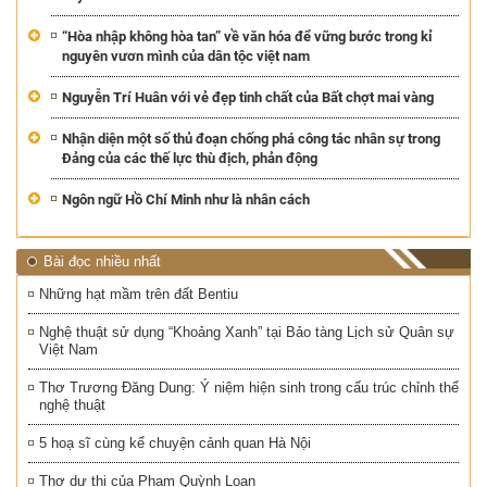
“Hòa nhập không hòa tan” về văn hóa để vững bước trong kỉ
nguyên vươn mình của dân tộc việt nam
Nguyễn Trí Huân với vẻ đẹp tinh chất của Bất chợt mai vàng
Nhận diện một số thủ đoạn chống phá công tác nhân sự trong
Đảng của các thế lực thù địch, phản động
Ngôn ngữ Hồ Chí Minh như là nhân cách
Bài đọc nhiều nhất
Những hạt mầm trên đất Bentiu
Nghệ thuật sử dụng “Khoảng Xanh” tại Bảo tàng Lịch sử Quân sự
Việt Nam
Thơ Trương Đăng Dung: Ý niệm hiện sinh trong cấu trúc chỉnh thể
nghệ thuật
5 hoạ sĩ cùng kể chuyện cảnh quan Hà Nội
Thơ dự thi của Phạm Quỳnh Loan