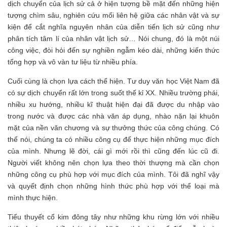
dịch chuyển của lịch sử cả ở hiện tượng bề mặt đến những hiện
tượng chìm sâu, nghiên cứu mối liên hệ giữa các nhân vật và sự
kiện để cắt nghĩa nguyên nhân của diễn tiến lịch sử cũng như
phân tích tâm lí của nhân vật lịch sử… Nói chung, đó là một núi
công việc, đòi hỏi đến sự nghiền ngẫm kéo dài, những kiến thức
tổng hợp và vô vàn tư liệu từ nhiều phía.
Cuối cùng là chọn lựa cách thể hiện. Tư duy văn học Việt Nam đã
có sự dịch chuyển rất lớn trong suốt thế kỉ XX. Nhiều trường phái,
nhiều xu hướng, nhiều kĩ thuật hiện đại đã được du nhập vào
trong nước và được các nhà văn áp dụng, nhào nặn lại khuôn
mặt của nền văn chương và sự thưởng thức của công chúng. Có
thể nói, chúng ta có nhiều công cụ để thực hiện những mục đích
của mình. Nhưng lẽ đời, cái gì mới rồi thì cũng đến lúc cũ đi.
Người viết không nên chọn lựa theo thời thượng mà cần chọn
những công cụ phù hợp với mục đích của mình. Tôi đã nghĩ vậy
và quyết định chọn những hình thức phù hợp với thể loại mà
mình thực hiện.
Tiểu thuyết cổ kim đông tây như những khu rừng lớn với nhiều