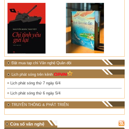
Đặt mua tạp chí Văn nghệ Quân đội
Lịch phát sóng trên kênh
Lịch phát sóng thứ 7 ngày 6/4
Lịch phát sóng thứ 6 ngày 5/4
TRUYỀN THÔNG & PHÁT TRIỂN
Cửa sổ văn nghệ