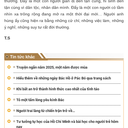
thường. Đấy là một con người giản dị đến tận cùng, hi sinh đến
tận cùng vì dân tộc, nhân dân mình. Đấy là một con người có tầm
nhìn xa trông rộng đang mở ra một thời đại mới… Người anh
hùng ấy cũng hiện ra bằng những cử chỉ, những việc làm, những
ý nghĩ, những suy tư rất đời thường.
T.S
Tin tức khác
Truyện ngắn năm 2025, một năm được mùa
Hiểu thêm về những ngày Bác Hồ ở Pác Bó qua trang sách
Khi bất an trở thành hình thức cao nhất của tỉnh táo
Tỏ một tấm lòng yêu kính Bác
Người trai làng từ chiến trận trở về…
Tư tưởng tự học của Hồ Chí Minh và bài học cho người trẻ hôm
nay