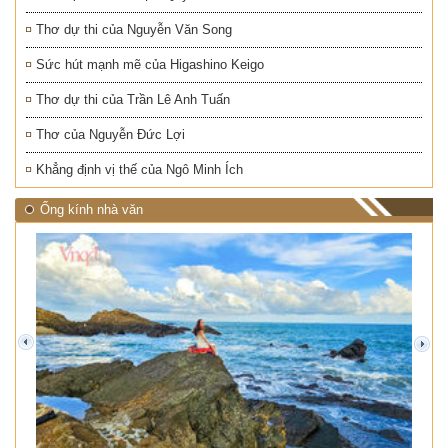
Thơ dự thi của Nguyễn Văn Song
Sức hút mạnh mẽ của Higashino Keigo
Thơ dự thi của Trần Lê Anh Tuấn
Thơ của Nguyễn Đức Lợi
Khẳng định vị thế của Ngô Minh Ích
Ống kính nhà văn
prev
next