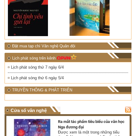
Đặt mua tạp chí Văn nghệ Quân đội
Lịch phát sóng trên kênh
Lịch phát sóng thứ 7 ngày 6/4
Lịch phát sóng thứ 6 ngày 5/4
TRUYỀN THÔNG & PHÁT TRIỂN
Cửa sổ văn nghệ
nh
Ra mắt tác phẩm tiêu biểu của văn học
Nga đương đại
g
Được xem là một trong những tiểu