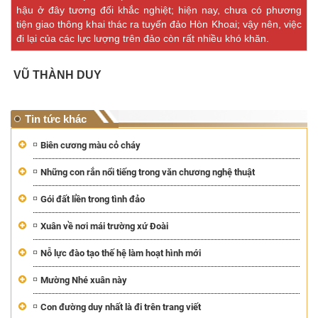
hậu ở đây tương đối khắc nghiệt; hiện nay, chưa có phương
tiện giao thông khai thác ra tuyến đảo Hòn Khoai; vậy nên, việc
đi lại của các lực lượng trên đảo còn rất nhiều khó khăn.
VŨ THÀNH DUY
Tin tức khác
Biên cương màu cỏ cháy
Những con rắn nổi tiếng trong văn chương nghệ thuật
Gói đất liền trong tình đảo
Xuân về nơi mái trường xứ Đoài
Nỗ lực đào tạo thế hệ làm hoạt hình mới
Mường Nhé xuân này
Con đường duy nhất là đi trên trang viết