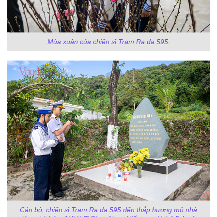
Mùa xuân của chiến sĩ Trạm Ra đa 595.
Cán bộ, chiến sĩ Trạm Ra đa 595 đến thắp hương mộ nhà