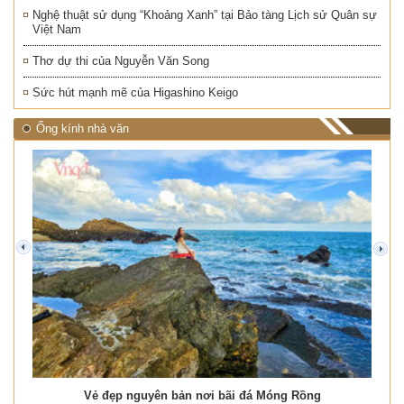
Nghệ thuật sử dụng “Khoảng Xanh” tại Bảo tàng Lịch sử Quân sự
Việt Nam
Thơ dự thi của Nguyễn Văn Song
Sức hút mạnh mẽ của Higashino Keigo
Ống kính nhà văn
prev
next
Vẻ đẹp nguyên bản nơi bãi đá Móng Rồng