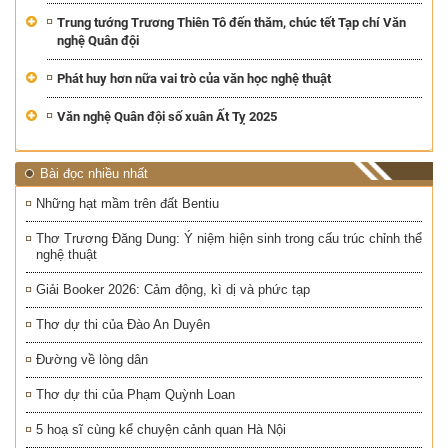
Trung tướng Trương Thiên Tô đến thăm, chúc tết Tạp chí Văn
nghệ Quân đội
Phát huy hơn nữa vai trò của văn học nghệ thuật
Văn nghệ Quân đội số xuân Ất Tỵ 2025
Bài đọc nhiều nhất
Những hạt mầm trên đất Bentiu
Thơ Trương Đăng Dung: Ý niệm hiện sinh trong cấu trúc chỉnh thể
nghệ thuật
Giải Booker 2026: Cảm động, kì dị và phức tạp
Thơ dự thi của Đào An Duyên
Đường về lòng dân
Thơ dự thi của Phạm Quỳnh Loan
5 hoạ sĩ cùng kể chuyện cảnh quan Hà Nội