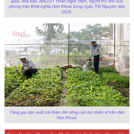
giáo, nhà báo, AHLLVT Phan Ngọc Hiển, người thủ lĩnh của
phong trào Khởi nghĩa Hòn Khoai trong ngày Tết Nguyên đán
2025.
Tăng gia sản xuất cải thiện đời sống cán bộ chiến sĩ trên đảo
Hòn Khoai.