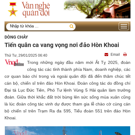
Toggle
navigati
DÒNG CHẢY
Tiến quân ca vang vọng nơi đảo Hòn Khoai
Email
Thứ Tư, 29/01/2025 06:40
Trong những ngày đầu năm mới Ất Tỵ 2025, đoàn
công tác các tỉnh thành phía Nam, doanh nghiệp, các
cơ quan báo chí trong và ngoài quân đội đã đến thăm chúc tết
cán bộ, chiến sĩ trên đảo Hòn Khoai. Đoàn công tác do đồng chí
Đại tá Lục Đức Tiên, Phó Tư lệnh Vùng 5 Hải quân làm trưởng
đoàn.
Giữa thời khắc đất trời bừng lên sức sống mùa xuân cũng
là lúc đoàn công tác vinh dự được tham gia lễ chào cờ cùng cán
bộ chiến sĩ trên Trạm Ra đa 595, Tiểu đoàn 551 trên đảo Hòn
Khoai.