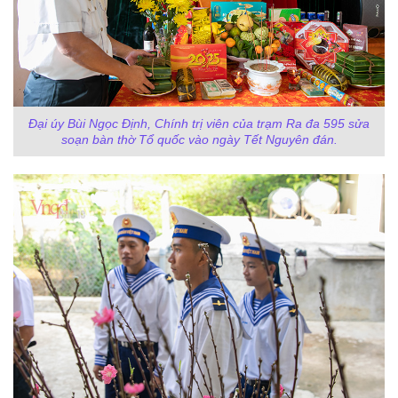
Đại úy Bùi Ngọc Định, Chính trị viên của trạm Ra đa 595 sửa
soạn bàn thờ Tổ quốc vào ngày Tết Nguyên đán.