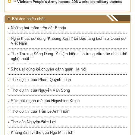
Vietnam People’s Army honors 208 works on military themes
Bài đọc nhiều nhất
Những hạt mầm trên đất Bentiu
Nghệ thuật sử dụng “Khoảng Xanh” tại Bảo tàng Lịch sử Quân sự
Việt Nam
Thơ Trương Đăng Dung: Ý niệm hiện sinh trong cấu trúc chỉnh thể
nghệ thuật
5 hoạ sĩ cùng kể chuyện cảnh quan Hà Nội
Thơ dự thi của Phạm Quỳnh Loan
Thơ dự thi của Nguyễn Văn Song
Sức hút mạnh mẽ của Higashino Keigo
Thơ dự thi của Trần Lê Anh Tuấn
Thơ của Nguyễn Đức Lợi
Khẳng định vị thế của Ngô Minh Ích