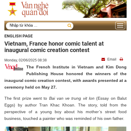
Toggle
navigati
ENGLISH PAGE
Vietnam, France honor comic talent at
inaugural comic creation contest
Email
Monday, 02/06/2025 08:38
The French Institute in Vietnam and Kim Dong
Publishing House honored the winners of the
inaugural comic creation contest, with awards presented at a
ceremony held on May 27.
The first prize went to
Bai van ve trung vit lon
(Essay on Balut
Eggs) by author Tran Khac Khoan. The story, told from the
perspective of a young boy about his mother’s street food
business, touched a painter who was reminded of his own father.