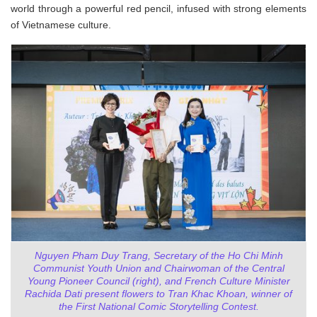
world through a powerful red pencil, infused with strong elements
of Vietnamese culture.
Nguyen Pham Duy Trang, Secretary of the Ho Chi Minh
Communist Youth Union and Chairwoman of the Central
Young Pioneer Council (right), and French Culture Minister
Rachida Dati present flowers to Tran Khac Khoan, winner of
the First National Comic Storytelling Contest.