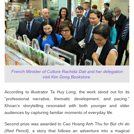
French Minister of Culture Rachida Dati and her delegation
visit Kim Dong Bookstore.
According to illustrator Ta Huy Long, the work stood out for its
“professional narrative, thematic development, and pacing.”
Khoan’s storytelling resonated with both younger and older
audiences by capturing familiar moments of everyday life.
Second prize was awarded to Cao Hoang Anh Thu for
But chi do
(
Red Pencil
)
, a story that follows an adventure into a magical