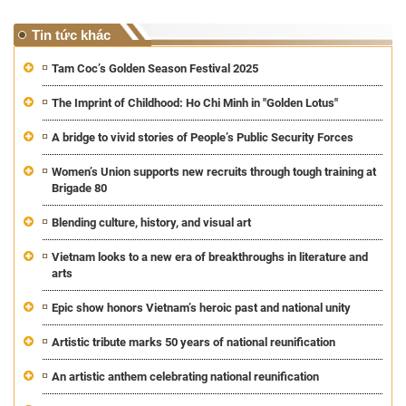
Tin tức khác
Tam Coc’s Golden Season Festival 2025
The Imprint of Childhood: Ho Chi Minh in "Golden Lotus"
A bridge to vivid stories of People’s Public Security Forces
Women’s Union supports new recruits through tough training at
Brigade 80
Blending culture, history, and visual art
Vietnam looks to a new era of breakthroughs in literature and
arts
Epic show honors Vietnam’s heroic past and national unity
Artistic tribute marks 50 years of national reunification
An artistic anthem celebrating national reunification