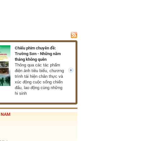
Chiếu phim chuyên đề:
Trường Sơn - Những năm
tháng không quên
Thông qua các tác phẩm
điện ảnh tiêu biểu, chương
next
trình tái hiện chân thực và
xúc động cuộc sống chiến
đấu, lao động cùng những
hi sinh
T NAM