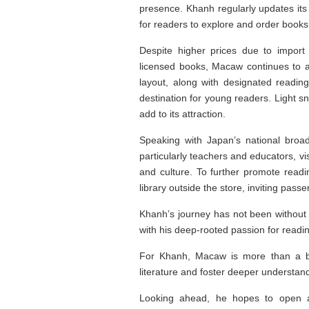
presence. Khanh regularly updates its
for readers to explore and order book
Despite higher prices due to import c
licensed books, Macaw continues to at
layout, along with designated readi
destination for young readers. Light sn
add to its attraction.
Speaking with Japan’s national broa
particularly teachers and educators, v
and culture. To further promote readi
library outside the store, inviting pass
Khanh’s journey has not been without 
with his deep-rooted passion for readi
For Khanh, Macaw is more than a bo
literature and foster deeper understan
Looking ahead, he hopes to open a