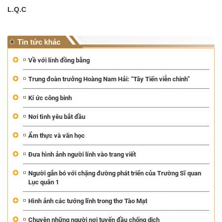
L.Q.C
Tin tức khác
Về với lính đồng bằng
Trung đoàn trưởng Hoàng Nam Hải: “Tây Tiến viễn chinh”
Kí ức công binh
Nơi tình yêu bắt đầu
Ẩm thực và văn học
Đưa hình ảnh người lính vào trang viết
Người gắn bó với chặng đường phát triển của Trường Sĩ quan
Lục quân 1
Hình ảnh các tướng lĩnh trong thơ Tào Mạt
Chuyện những người nơi tuyến đầu chống dịch