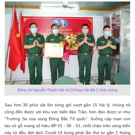
Đồng chí Nguyễn Thanh Hải và Chỉ huy Hải đội 2 chúc mừng
Sau hơn 30 phút vật lộn sóng gió vượt gần 15 hải lý, chúng tôi
cũng đến được với khu vực biển đảo Trần, hòn đảo được ví như
“Trường Sa của vùng Đông Bắc Tổ quốc”. Xuồng cập mạn con
tàu vỏ gỗ mang số hiệu BP 01 - 06 - 01, chốt chặn trên vùng biển
này từ đầu đợt dịch Covid-19 bùng phát lần thứ tư gần 2 tháng