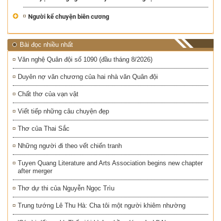
Người kể chuyện biên cương
Bài đọc nhiều nhất
Văn nghệ Quân đội số 1090 (đầu tháng 8/2026)
Duyên nợ văn chương của hai nhà văn Quân đội
Chất thơ của vạn vật
Viết tiếp những câu chuyện đẹp
Thơ của Thai Sắc
Những người đi theo vết chiến tranh
Tuyen Quang Literature and Arts Association begins new chapter
after merger
Thơ dự thi của Nguyễn Ngọc Trìu
Trung tướng Lê Thu Hà: Cha tôi một người khiêm nhường