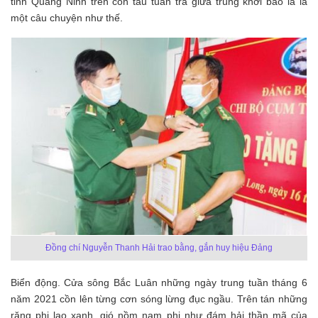
tỉnh Quảng Ninh trên con tàu tuần tra giữa trùng khơi bao la là
một câu chuyện như thế.
Đồng chí Nguyễn Thanh Hải trao bằng, gắn huy hiệu Đảng
Biển động. Cửa sông Bắc Luân những ngày trung tuần tháng 6
năm 2021 cồn lên từng cơn sóng lừng đục ngầu. Trên tán những
rặng phi lao xanh, gió nồm nam phi như đám hải thần mã của