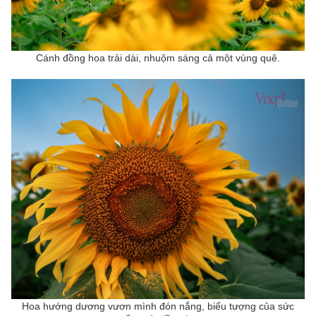
Cánh đồng hoa trải dài, nhuộm sáng cả một vùng quê.
Hoa hướng dương vươn mình đón nắng, biểu tượng của sức