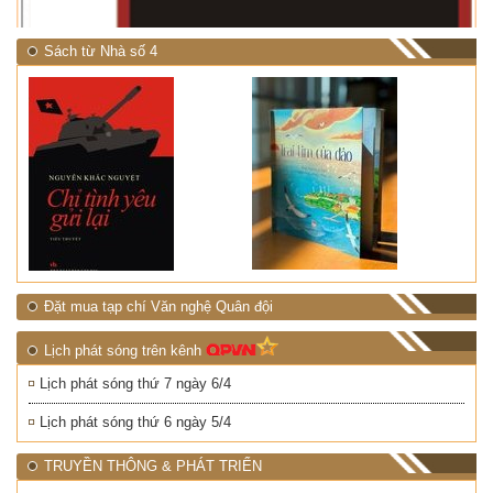
Sách từ Nhà số 4
Đặt mua tạp chí Văn nghệ Quân đội
Lịch phát sóng trên kênh
Lịch phát sóng thứ 7 ngày 6/4
Lịch phát sóng thứ 6 ngày 5/4
TRUYỀN THÔNG & PHÁT TRIỂN