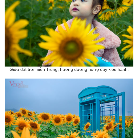
Giữa đất trời miền Trung, hướng dương nở rộ đầy kiêu hãnh.