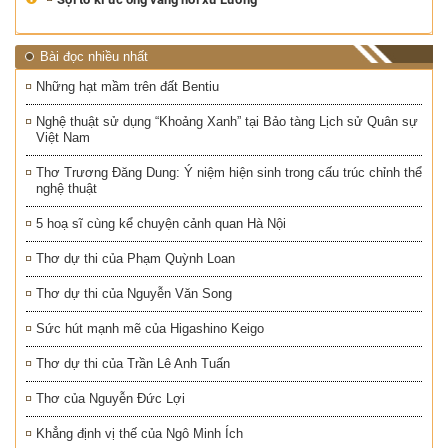
Bài đọc nhiều nhất
Những hạt mầm trên đất Bentiu
Nghệ thuật sử dụng “Khoảng Xanh” tại Bảo tàng Lịch sử Quân sự
Việt Nam
Thơ Trương Đăng Dung: Ý niệm hiện sinh trong cấu trúc chỉnh thể
nghệ thuật
5 hoạ sĩ cùng kể chuyện cảnh quan Hà Nội
Thơ dự thi của Phạm Quỳnh Loan
Thơ dự thi của Nguyễn Văn Song
Sức hút mạnh mẽ của Higashino Keigo
Thơ dự thi của Trần Lê Anh Tuấn
Thơ của Nguyễn Đức Lợi
Khẳng định vị thế của Ngô Minh Ích