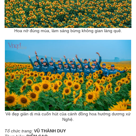
Hoa nở đúng mùa, làm sáng bừng không gian làng quê.
Vẻ đẹp giản dị mà cuốn hút của cánh đồng hoa hướng dương xứ
Nghệ.
Tổ chức trang:
VŨ THÀNH DUY