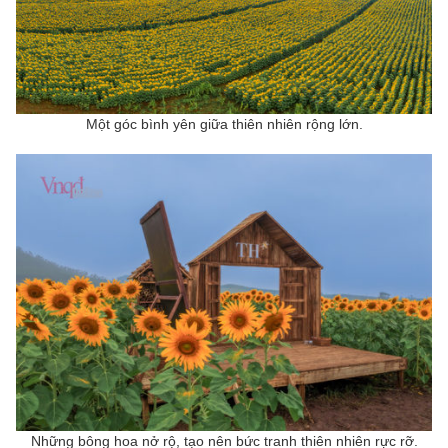
Một góc bình yên giữa thiên nhiên rộng lớn.
Những bông hoa nở rộ, tạo nên bức tranh thiên nhiên rực rỡ.