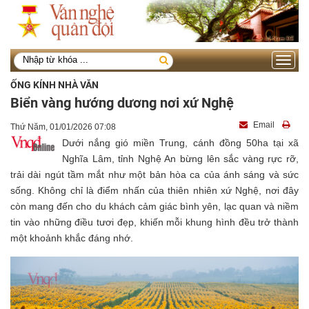
Toggle
navigati
ỐNG KÍNH NHÀ VĂN
Biển vàng hướng dương nơi xứ Nghệ
Email
Thứ Năm, 01/01/2026 07:08
Dưới nắng gió miền Trung, cánh đồng 50ha tại xã
Nghĩa Lâm, tỉnh Nghệ An
bừng lên sắc vàng rực rỡ,
trải dài ngút tầm mắt như một bản hòa ca của ánh sáng và sức
sống. Không chỉ là điểm nhấn của thiên nhiên xứ Nghệ, nơi đây
còn mang đến cho du khách cảm giác bình yên, lạc quan và niềm
tin vào những điều tươi đẹp, khiến mỗi khung hình đều trở thành
một khoảnh khắc đáng nhớ.