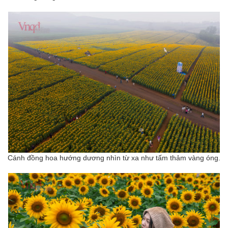
Cánh đồng hoa hướng dương nhìn từ xa như tấm thảm vàng óng.