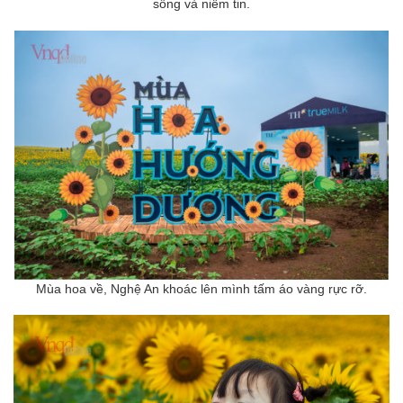
sống và niềm tin.
Mùa hoa về, Nghệ An khoác lên mình tấm áo vàng rực rỡ.