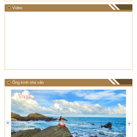
Video
Ống kính nhà văn
prev
next