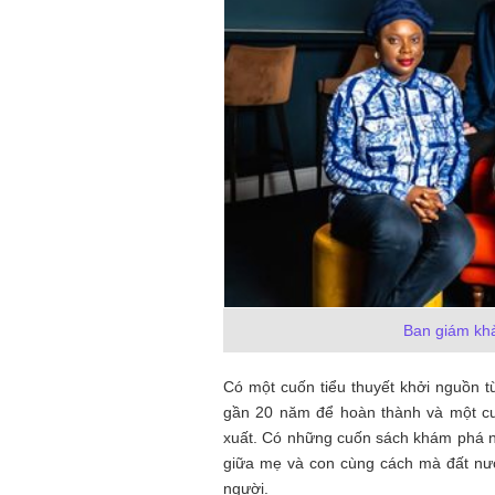
Ban giám khả
Có một cuốn tiểu thuyết khởi nguồn t
gần 20 năm để hoàn thành và một cuố
xuất. Có những cuốn sách khám phá nam
giữa mẹ và con cùng cách mà đất nước
người.