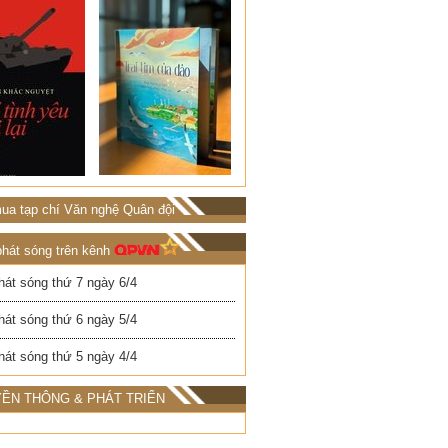
ua tạp chí Văn nghệ Quân đội
phát sóng trên kênh
hát sóng thứ 7 ngày 6/4
hát sóng thứ 6 ngày 5/4
hát sóng thứ 5 ngày 4/4
ỀN THÔNG & PHÁT TRIỂN