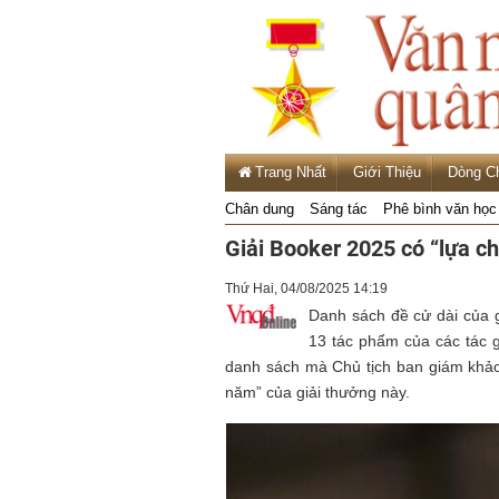
Trang Nhất
Giới Thiệu
Dòng C
Chân dung
Sáng tác
Phê bình văn học
Giải Booker 2025 có “lựa chọ
Thứ Hai, 04/08/2025 14:19
Danh sách đề cử dài của g
13 tác phẩm của các tác 
danh sách mà Chủ tịch ban giám khảo t
năm” của giải thưởng này.