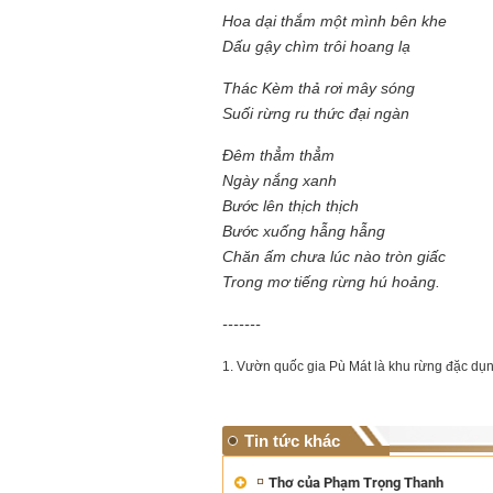
Hoa dại thắm một mình bên khe
Dấu gậy chìm trôi hoang lạ
Thác Kèm thả rơi mây sóng
Suối rừng ru thức đại ngàn
Đêm thẳm thẳm
Ngày nắng xanh
Bước lên thịch thịch
Bước xuống hẫng hẫng
Chăn ấm chưa lúc nào tròn giấc
Trong mơ tiếng rừng hú hoảng.
-------
1. Vườn quốc gia Pù Mát là khu rừng đặc dụn
Tin tức khác
Thơ của Phạm Trọng Thanh