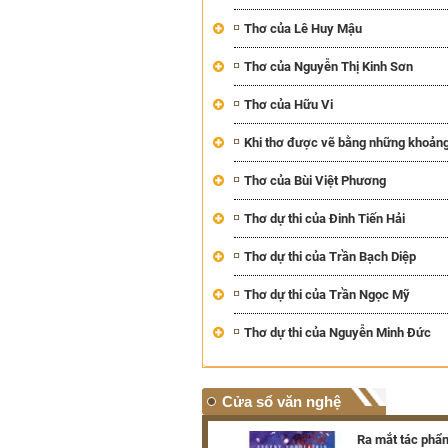
Thơ của Lê Huy Mậu
Thơ của Nguyễn Thị Kinh Sơn
Thơ của Hữu Vi
Khi thơ được vẽ bằng những khoảng
Thơ của Bùi Việt Phương
Thơ dự thi của Đinh Tiến Hải
Thơ dự thi của Trần Bạch Diệp
Thơ dự thi của Trần Ngọc Mỹ
Thơ dự thi của Nguyễn Minh Đức
Cửa sổ văn nghệ
Triển lãm hơn 100 tác phẩm
Ra mắt tác phẩm