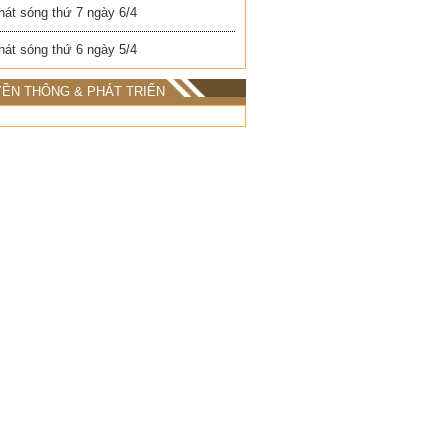
hát sóng thứ 7 ngày 6/4
hát sóng thứ 6 ngày 5/4
ỀN THÔNG & PHÁT TRIỂN