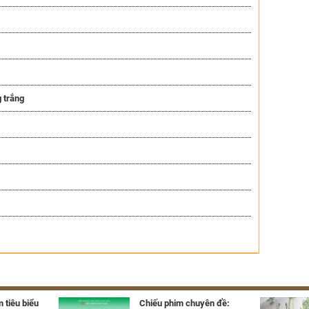
 trắng
 tiêu biểu
Chiếu phim chuyên đề: