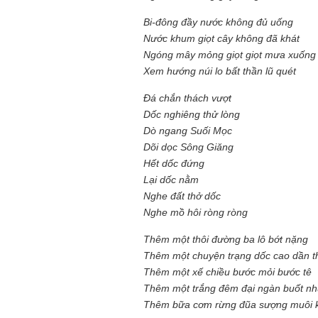
Bi-đông đầy nước không đủ uống
Nước khum giọt cây không đã khát
Ngóng mây mỏng giọt giọt mưa xuống
Xem hướng núi lo bất thần lũ quét
Đá chắn thách vượt
Dốc nghiêng thử lòng
Dò ngang Suối Mọc
Dõi dọc Sông Giăng
Hết dốc đứng
Lại dốc nằm
Nghe đất thở dốc
Nghe mồ hôi ròng ròng
Thêm một thôi đường ba lô bớt nặng
Thêm một chuyện trạng dốc cao dần t
Thêm một xế chiều bước mỏi bước tê
Thêm một trắng đêm đại ngàn buốt n
Thêm bữa cơm rừng đũa sượng muôi 