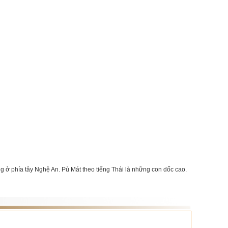
g ở phía tây Nghệ An. Pù Mát theo tiếng Thái là những con dốc cao.