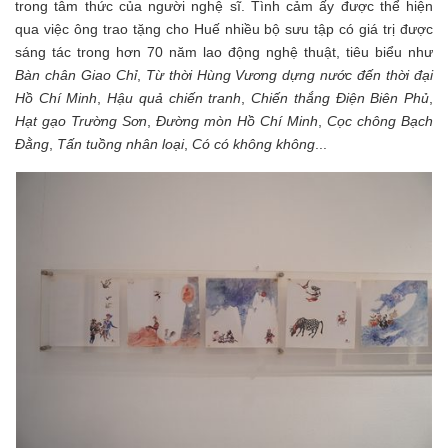
trong tâm thức của người nghệ sĩ. Tình cảm ấy được thể hiện
qua việc ông trao tặng cho Huế nhiều bộ sưu tập có giá trị được
sáng tác trong hơn 70 năm lao động nghệ thuật, tiêu biểu như
Bàn chân Giao Chỉ
,
Từ thời Hùng Vương dựng nước đến thời đại
Hồ Chí Minh
,
Hậu quả chiến tranh
,
Chiến thắng Điện Biên Phủ
,
Hạt gạo Trường Sơn
,
Đường mòn Hồ Chí Minh
,
Cọc chông Bạch
Đằng
,
Tấn tuồng nhân loại
,
Có có không không
...