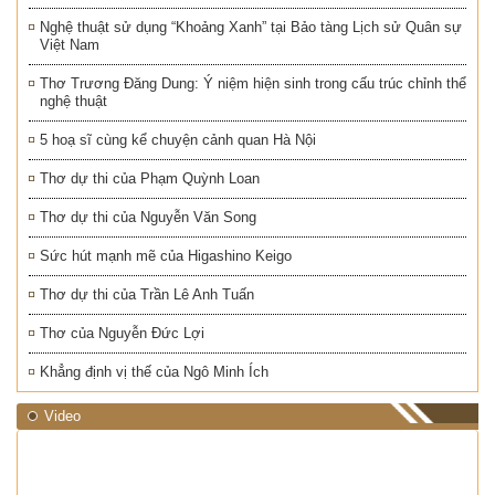
Nghệ thuật sử dụng “Khoảng Xanh” tại Bảo tàng Lịch sử Quân sự
Việt Nam
Thơ Trương Đăng Dung: Ý niệm hiện sinh trong cấu trúc chỉnh thể
nghệ thuật
5 hoạ sĩ cùng kể chuyện cảnh quan Hà Nội
Thơ dự thi của Phạm Quỳnh Loan
Thơ dự thi của Nguyễn Văn Song
Sức hút mạnh mẽ của Higashino Keigo
Thơ dự thi của Trần Lê Anh Tuấn
Thơ của Nguyễn Đức Lợi
Khẳng định vị thế của Ngô Minh Ích
Video