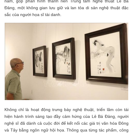
năm, góp phần hình thành nên Trung tâm Nghệ thuật Lê Bá
Đảng, một không gian lưu giữ và lan tỏa di sản nghệ thuật đặc
sắc của người họa sĩ tài danh.
Không chỉ là hoạt động trưng bày nghệ thuật, triển lãm còn tái
hiện hành trình sáng tạo đầy cảm hứng của Lê Bá Đảng, người
nghệ sĩ đã dành cả cuộc đời để kết nối các giá trị văn hóa Đông
và Tây bằng ngôn ngữ hội họa. Thông qua từng tác phẩm, công