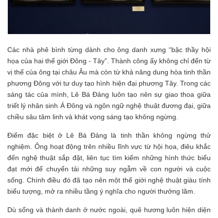
Các nhà phê bình từng dành cho ông danh xưng “bậc thầy hội
họa của hai thế giới Đông - Tây”. Thành công ấy không chỉ đến từ
vị thế của ông tại châu Âu mà còn từ khả năng dung hòa tinh thần
phương Đông với tư duy tạo hình hiện đại phương Tây. Trong các
sáng tác của mình, Lê Bá Đảng luôn tạo nên sự giao thoa giữa
triết lý nhân sinh Á Đông và ngôn ngữ nghệ thuật đương đại, giữa
chiều sâu tâm linh và khát vọng sáng tạo không ngừng.
Điểm đặc biệt ở Lê Bá Đảng là tinh thần không ngừng thử
nghiệm. Ông hoạt động trên nhiều lĩnh vực từ hội họa, điêu khắc
đến nghệ thuật sắp đặt, liên tục tìm kiếm những hình thức biểu
đạt mới để chuyển tải những suy ngẫm về con người và cuộc
sống. Chính điều đó đã tạo nên một thế giới nghệ thuật giàu tính
biểu tượng, mở ra nhiều tầng ý nghĩa cho người thưởng lãm.
Dù sống và thành danh ở nước ngoài, quê hương luôn hiện diện