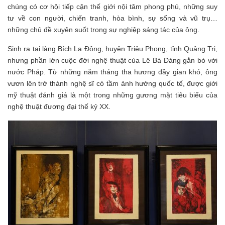
chúng có cơ hội tiếp cận thế giới nội tâm phong phú, những suy
tư về con người, chiến tranh, hòa bình, sự sống và vũ trụ…
những chủ đề xuyên suốt trong sự nghiệp sáng tác của ông.
Sinh ra tại làng Bích La Đông, huyện Triệu Phong, tỉnh Quảng Trị,
nhưng phần lớn cuộc đời nghệ thuật của Lê Bá Đảng gắn bó với
nước Pháp. Từ những năm tháng tha hương đầy gian khó, ông
vươn lên trở thành nghệ sĩ có tầm ảnh hưởng quốc tế, được giới
mỹ thuật đánh giá là một trong những gương mặt tiêu biểu của
nghệ thuật đương đại thế kỷ XX.