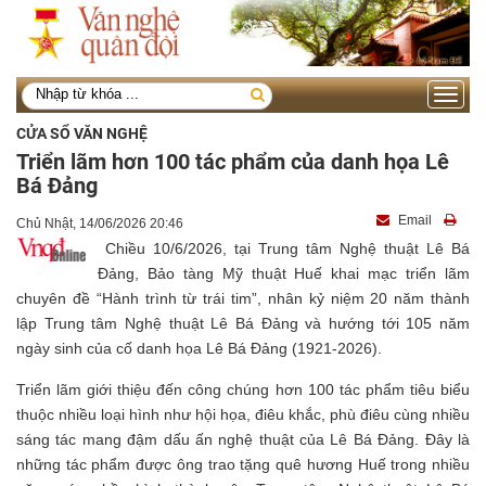
Toggle
navigati
CỬA SỔ VĂN NGHỆ
Triển lãm hơn 100 tác phẩm của danh họa Lê
Bá Đảng
Email
Chủ Nhật, 14/06/2026 20:46
Chiều 10/6/2026, tại Trung tâm Nghệ thuật Lê Bá
Đảng, Bảo tàng Mỹ thuật Huế khai mạc triển lãm
chuyên đề “Hành trình từ trái tim”, nhân kỷ niệm 20 năm thành
lập Trung tâm Nghệ thuật Lê Bá Đảng và hướng tới 105 năm
ngày sinh của cố danh họa Lê Bá Đảng (1921-2026).
Triển lãm giới thiệu đến công chúng hơn 100 tác phẩm tiêu biểu
thuộc nhiều loại hình như hội họa, điêu khắc, phù điêu cùng nhiều
sáng tác mang đậm dấu ấn nghệ thuật của Lê Bá Đảng. Đây là
những tác phẩm được ông trao tặng quê hương Huế trong nhiều