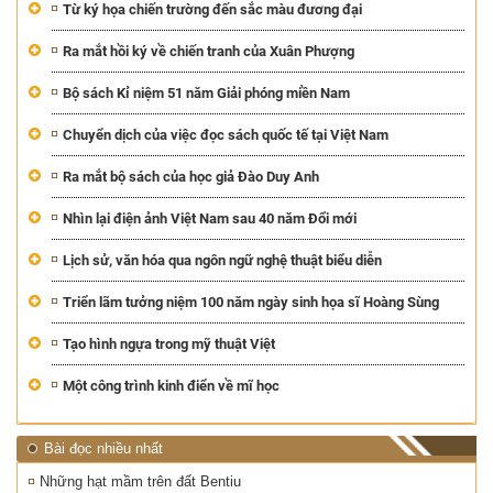
Từ ký họa chiến trường đến sắc màu đương đại
Ra mắt hồi ký về chiến tranh của Xuân Phượng
Bộ sách Kỉ niệm 51 năm Giải phóng miền Nam
Chuyển dịch của việc đọc sách quốc tế tại Việt Nam
Ra mắt bộ sách của học giả Đào Duy Anh
Nhìn lại điện ảnh Việt Nam sau 40 năm Đổi mới
Lịch sử, văn hóa qua ngôn ngữ nghệ thuật biểu diễn
Triển lãm tưởng niệm 100 năm ngày sinh họa sĩ Hoàng Sùng
Tạo hình ngựa trong mỹ thuật Việt
Một công trình kinh điển về mĩ học
Bài đọc nhiều nhất
Những hạt mầm trên đất Bentiu