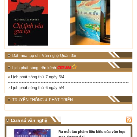
Đặt mua tạp chí Văn nghệ Quân đội
Lịch phát sóng trên kênh
Lịch phát sóng thứ 7 ngày 6/4
Lịch phát sóng thứ 6 ngày 5/4
TRUYỀN THÔNG & PHÁT TRIỂN
Cửa sổ văn nghệ
nh
Ra mắt tác phẩm tiêu biểu của văn học