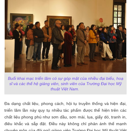
Buổi khai mạc triển lãm có sự góp mặt của nhiều đại biểu, hoạ
sĩ và các thế hệ giảng viên, sinh viên của Trường Đại học Mỹ
thuật Việt Nam.
Đa dạng chất liệu, phong cách, hội tụ truyền thống và hiện đại,
triển lãm lần này quy tụ nhiều tác phẩm được thể hiện trên các
chất liệu phong phú như sơn dầu, sơn mài, lụa, giấy dó, tranh in,
điêu khắc và sắp đặt. Điều này không chỉ phản ánh thế mạnh
chuyên môn của đội ngũ giảng viên Trường Đại học Mỹ thuật Việt