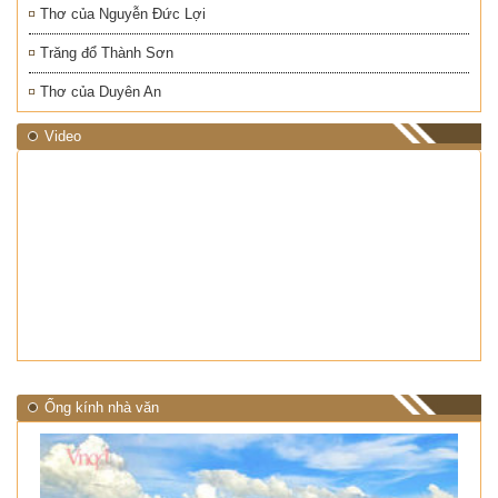
Thơ của Nguyễn Đức Lợi
Trăng đổ Thành Sơn
Thơ của Duyên An
Video
Ống kính nhà văn