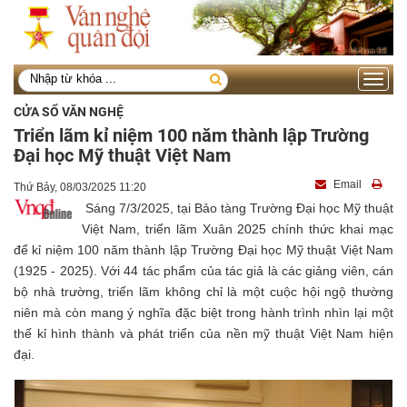
Toggle
navigati
CỬA SỔ VĂN NGHỆ
Triển lãm kỉ niệm 100 năm thành lập Trường
Đại học Mỹ thuật Việt Nam
Email
Thứ Bảy, 08/03/2025 11:20
Sáng 7/3/2025, tại Bảo tàng Trường Đại học Mỹ thuật
Việt Nam, triển lãm Xuân 2025 chính thức khai mạc
để kỉ niệm 100 năm thành lập Trường Đại học Mỹ thuật Việt Nam
(1925 - 2025). Với 44 tác phẩm của tác giả là các giảng viên, cán
bộ nhà trường, triển lãm không chỉ là một cuộc hội ngộ thường
niên mà còn mang ý nghĩa đặc biệt trong hành trình nhìn lại một
thế kỉ hình thành và phát triển của nền mỹ thuật Việt Nam hiện
đại.