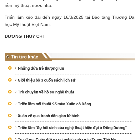
nền mỹ thuật nước nhà.
Triển lãm kéo dài đến ngày 16/3/2025 tại
Bảo tàng Trường Đại
học Mỹ thuật Việt Nam.
DƯƠNG THUỲ CHI
Tin tức khác
Những đứa trẻ thượng lưu
Giới thiệu bộ 3 cuốn sách lịch sử
Trò chuyện về hồ sơ nghệ thuật
Triển lãm mỹ thuật 95 mùa Xuân có Đảng
Xuân về qua tranh dân gian tứ bình
Triển lãm "Sự hồi sinh của nghệ thuật hiện đại ở Đông Dương"
Toạ đàm: Cuộc đời và sự nghiệp nhà văn Trang Thế Hy