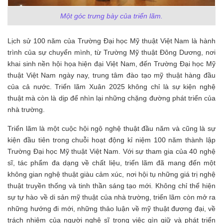
Một góc trưng bày của triển lãm.
Lịch sử 100 năm của Trường Đại học Mỹ thuật Việt Nam là hành
trình của sự chuyển mình, từ Trường Mỹ thuật Đông Dương, nơi
khai sinh nền hội họa hiện đại Việt Nam, đến Trường Đại học Mỹ
thuật Việt Nam ngày nay, trung tâm đào tạo mỹ thuật hàng đầu
của cả nước. Triển lãm Xuân 2025 không chỉ là sự kiện nghệ
thuật mà còn là dịp để nhìn lại những chặng đường phát triển của
nhà trường.
Triển lãm là một cuộc hội ngộ nghệ thuật đầu năm và cũng là sự
kiện đầu tiên trong chuỗi hoạt động kỉ niệm 100 năm thành lập
Trường Đại học Mỹ thuật Việt Nam. Với sự tham gia của 40 nghệ
sĩ, tác phẩm đa dạng về chất liệu, triển lãm đã mang đến một
không gian nghệ thuật giàu cảm xúc, nơi hội tụ những giá trị nghệ
thuật truyền thống và tinh thần sáng tạo mới. Không chỉ thể hiện
sự tự hào về di sản mỹ thuật của nhà trường, triển lãm còn mở ra
những hướng đi mới, những thảo luận về mỹ thuật đương đại, về
trách nhiệm của người nghệ sĩ trong việc gìn giữ và phát triển