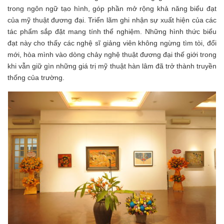
trong ngôn ngữ tạo hình, góp phần mở rộng khả năng biểu đạt
của mỹ thuật đương đại. Triển lãm ghi nhận sự xuất hiện của các
tác phẩm sắp đặt mang tính thể nghiệm. Những hình thức biểu
đạt này cho thấy các nghệ sĩ giảng viên không ngừng tìm tòi, đổi
mới, hòa mình vào dòng chảy nghệ thuật đương đại thế giới trong
khi vẫn giữ gìn những giá trị mỹ thuật hàn lâm đã trở thành truyền
thống của trường.