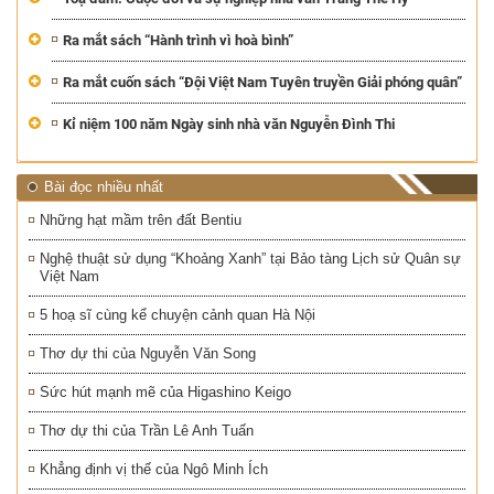
Ra mắt sách “Hành trình vì hoà bình”
Ra mắt cuốn sách “Đội Việt Nam Tuyên truyền Giải phóng quân”
Kỉ niệm 100 năm Ngày sinh nhà văn Nguyễn Đình Thi
Bài đọc nhiều nhất
Những hạt mầm trên đất Bentiu
Nghệ thuật sử dụng “Khoảng Xanh” tại Bảo tàng Lịch sử Quân sự
Việt Nam
5 hoạ sĩ cùng kể chuyện cảnh quan Hà Nội
Thơ dự thi của Nguyễn Văn Song
Sức hút mạnh mẽ của Higashino Keigo
Thơ dự thi của Trần Lê Anh Tuấn
Khẳng định vị thế của Ngô Minh Ích