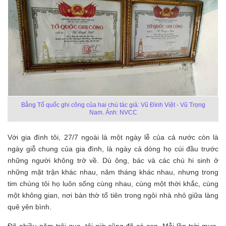
Bằng Tổ quốc ghi công của hai chú tác giả: Vũ Đình Việt - Vũ Trọng
Nam. Ảnh: NVCC
Với gia đình tôi, 27/7 ngoài là một ngày lễ của cả nước còn là
ngày giỗ chung của gia đình, là ngày cả dòng họ cúi đầu trước
những người không trở về. Dù ông, bác và các chú hi sinh ở
những mặt trận khác nhau, năm tháng khác nhau, nhưng trong
tim chúng tôi họ luôn sống cùng nhau, cùng một thời khắc, cùng
một không gian, nơi bàn thờ tổ tiên trong ngôi nhà nhỏ giữa làng
quê yên bình.