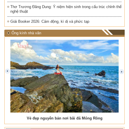
Thơ Trương Đăng Dung: Ý niệm hiện sinh trong cấu trúc chỉnh thể
nghệ thuật
Giải Booker 2026: Cảm động, kì dị và phức tạp
Ống kính nhà văn
prev
next
Vẻ đẹp nguyên bản nơi bãi đá Móng Rồng