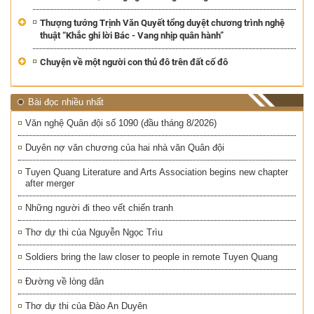
Thượng tướng Trịnh Văn Quyết tổng duyệt chương trình nghệ
thuật “Khắc ghi lời Bác - Vang nhịp quân hành”
Chuyện về một người con thủ đô trên đất cố đô
Bài đọc nhiều nhất
Văn nghệ Quân đội số 1090 (đầu tháng 8/2026)
Duyên nợ văn chương của hai nhà văn Quân đội
Tuyen Quang Literature and Arts Association begins new chapter
after merger
Những người đi theo vết chiến tranh
Thơ dự thi của Nguyễn Ngọc Trìu
Soldiers bring the law closer to people in remote Tuyen Quang
Đường về lòng dân
Thơ dự thi của Đào An Duyên