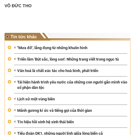
VÕ ĐỨC THO
Tin tức khác
"Mưa đỏ", lắng đọng từ những khuôn hình
Triển lãm 'Bút sắc, lòng son': Những trang viết trong ngục tù
Văn hoá là chất xúc tác cho hoà bình, phát triển
Tái hiện hành trình yêu nước của những con người gắn mình vào
số phận dân tộc
Lịch sử một vùng biên
Mảnh gương kí ức và tiếng gọi của thời gian
Tín hiệu hồi sinh hệ sinh thái biển
Tiểu đoàn DK1, những người lính giữa lòng biển cả