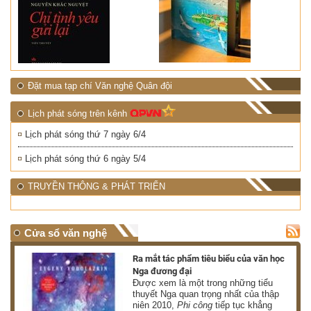
Đặt mua tạp chí Văn nghệ Quân đội
Lịch phát sóng trên kênh
Lịch phát sóng thứ 7 ngày 6/4
Lịch phát sóng thứ 6 ngày 5/4
TRUYỀN THÔNG & PHÁT TRIỂN
Cửa sổ văn nghệ
nh
Ra mắt tác phẩm tiêu biểu của văn học
Nga đương đại
g
Được xem là một trong những tiểu
thuyết Nga quan trọng nhất của thập
niên 2010,
Phi công
tiếp tục khẳng