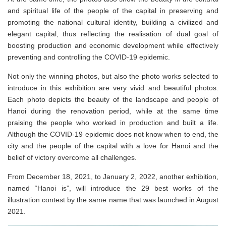
and spiritual life of the people of the capital in preserving and
promoting the national cultural identity, building a civilized and
elegant capital, thus reflecting the realisation of dual goal of
boosting production and economic development while effectively
preventing and controlling the COVID-19 epidemic.
Not only the winning photos, but also the photo works selected to
introduce in this exhibition are very vivid and beautiful photos.
Each photo depicts the beauty of the landscape and people of
Hanoi during the renovation period, while at the same time
praising the people who worked in production and built a life.
Although the COVID-19 epidemic does not know when to end, the
city and the people of the capital with a love for Hanoi and the
belief of victory overcome all challenges.
From December 18, 2021, to January 2, 2022, another exhibition,
named “Hanoi is”, will introduce the 29 best works of the
illustration contest by the same name that was launched in August
2021.