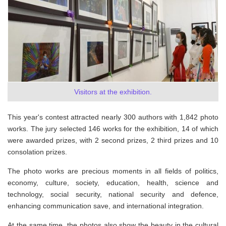
Visitors at the exhibition.
This year's contest attracted nearly 300 authors with 1,842 photo
works. The jury selected 146 works for the exhibition, 14 of which
were awarded prizes, with 2 second prizes, 2 third prizes and 10
consolation prizes.
The photo works are precious moments in all fields of politics,
economy, culture, society, education, health, science and
technology, social security, national security and defence,
enhancing communication save, and international integration.
At the same time, the photos also show the beauty in the cultural