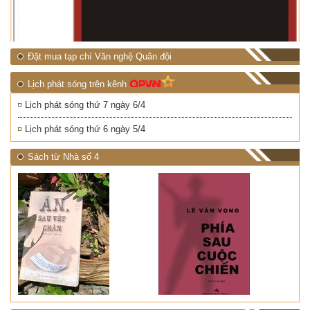
Đặt mua tạp chí Văn nghệ Quân đội
Lịch phát sóng trên kênh
Lịch phát sóng thứ 7 ngày 6/4
Lịch phát sóng thứ 6 ngày 5/4
Sách từ Nhà số 4