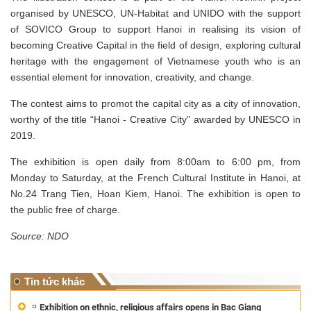
organised by UNESCO, UN-Habitat and UNIDO with the support
of SOVICO Group to support Hanoi in realising its vision of
becoming Creative Capital in the field of design, exploring cultural
heritage with the engagement of Vietnamese youth who is an
essential element for innovation, creativity, and change.
The contest aims to promot the capital city as a city of innovation,
worthy of the title “Hanoi - Creative City” awarded by UNESCO in
2019.
The exhibition is open daily from 8:00am to 6:00 pm, from
Monday to Saturday, at the French Cultural Institute in Hanoi, at
No.24 Trang Tien, Hoan Kiem, Hanoi. The exhibition is open to
the public free of charge.
Source: NDO
Tin tức khác
Exhibition on ethnic, religious affairs opens in Bac Giang