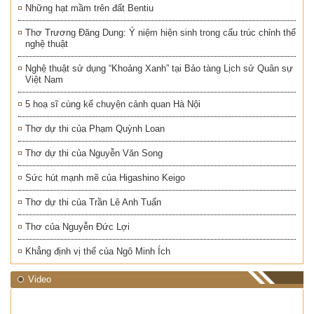
Những hạt mầm trên đất Bentiu
Thơ Trương Đăng Dung: Ý niệm hiện sinh trong cấu trúc chỉnh thể
nghệ thuật
Nghệ thuật sử dụng “Khoảng Xanh” tại Bảo tàng Lịch sử Quân sự
Việt Nam
5 hoạ sĩ cùng kể chuyện cảnh quan Hà Nội
Thơ dự thi của Phạm Quỳnh Loan
Thơ dự thi của Nguyễn Văn Song
Sức hút mạnh mẽ của Higashino Keigo
Thơ dự thi của Trần Lê Anh Tuấn
Thơ của Nguyễn Đức Lợi
Khẳng định vị thế của Ngô Minh Ích
Video