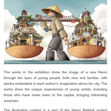
The works in the exhibition show the image of a new Hanoi
through the eyes of young people, both new and familiar, with
stories embedded in each author's imagination about his city. The
works show the unique experiences of young artists, including
those who have never been to the capital, bringing interesting
surprises.
The illustration contest is a part of the Hanoi Rethink project