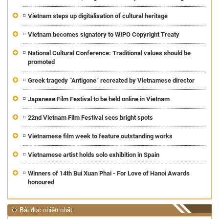
Vietnam steps up digitalisation of cultural heritage
Vietnam becomes signatory to WIPO Copyright Treaty
National Cultural Conference: Traditional values should be
promoted
Greek tragedy “Antigone” recreated by Vietnamese director
Japanese Film Festival to be held online in Vietnam
22nd Vietnam Film Festival sees bright spots
Vietnamese film week to feature outstanding works
Vietnamese artist holds solo exhibition in Spain
Winners of 14th Bui Xuan Phai - For Love of Hanoi Awards
honoured
Bài đọc nhiều nhất