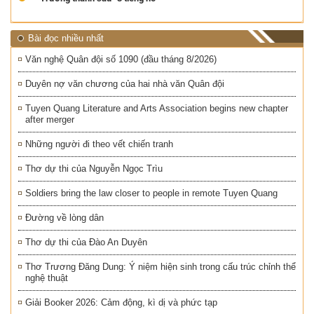
Bài đọc nhiều nhất
Văn nghệ Quân đội số 1090 (đầu tháng 8/2026)
Duyên nợ văn chương của hai nhà văn Quân đội
Tuyen Quang Literature and Arts Association begins new chapter
after merger
Những người đi theo vết chiến tranh
Thơ dự thi của Nguyễn Ngọc Trìu
Soldiers bring the law closer to people in remote Tuyen Quang
Đường về lòng dân
Thơ dự thi của Đào An Duyên
Thơ Trương Đăng Dung: Ý niệm hiện sinh trong cấu trúc chỉnh thể
nghệ thuật
Giải Booker 2026: Cảm động, kì dị và phức tạp