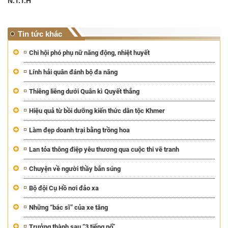
N.T.T.H
Tin tức khác
Chi hội phó phụ nữ năng động, nhiệt huyết
Lính hải quân đánh bộ đa năng
Thiêng liêng dưới Quân kì Quyết thắng
Hiệu quả từ bồi dưỡng kiến thức dân tộc Khmer
Làm đẹp doanh trại bằng trồng hoa
Lan tỏa thông điệp yêu thương qua cuộc thi vẽ tranh
Chuyện về người thầy bắn súng
Bộ đội Cụ Hồ nơi đảo xa
Những “bác sĩ” của xe tăng
Trưởng thành sau “3 tiếng nổ”