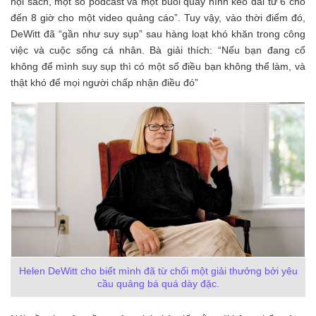
hội sách, một số podcast và một buổi quay hình kéo dài từ 6 cho
đến 8 giờ cho một video quảng cáo”. Tuy vậy, vào thời điểm đó,
DeWitt đã “gần như suy sụp” sau hàng loạt khó khăn trong công
việc và cuộc sống cá nhân. Bà giải thích: “Nếu bạn đang cố
không để mình suy sụp thì có một số điều bạn không thể làm, và
thật khó để mọi người chấp nhận điều đó”
Helen DeWitt cho biết mình đã từ chối một giải thưởng bởi yêu
cầu quảng bá
quá dày đặc.