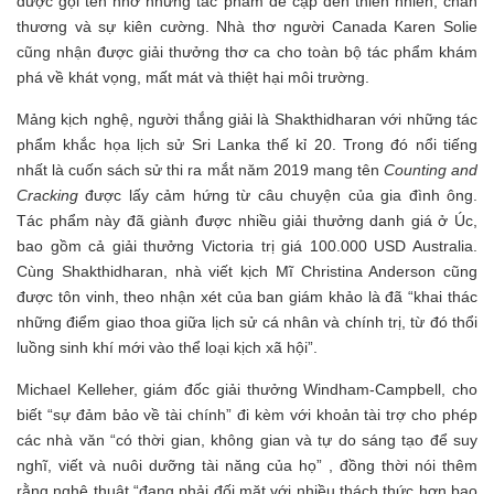
được gọi tên nhờ những tác phẩm đề cập đến thiên nhiên, chấn
thương và sự kiên cường. Nhà thơ người Canada Karen Solie
cũng nhận được giải thưởng thơ ca cho toàn bộ tác phẩm khám
phá về khát vọng, mất mát và thiệt hại môi trường.
Mảng kịch nghệ, người thắng giải là Shakthidharan với những tác
phẩm khắc họa lịch sử Sri Lanka thế kỉ 20. Trong đó nổi tiếng
nhất là cuốn sách sử thi ra mắt năm 2019 mang tên
Counting and
Cracking
được lấy cảm hứng từ câu chuyện của gia đình ông.
Tác phẩm này đã giành được nhiều giải thưởng danh giá ở Úc,
bao gồm cả giải thưởng Victoria trị giá 100.000 USD Australia.
Cùng Shakthidharan, nhà viết kịch Mĩ Christina Anderson cũng
được tôn vinh, theo nhận xét của ban giám khảo là đã “khai thác
những điểm giao thoa giữa lịch sử cá nhân và chính trị, từ đó thổi
luồng sinh khí mới vào thể loại kịch xã hội”.
Michael Kelleher, giám đốc giải thưởng Windham-Campbell, cho
biết “sự đảm bảo về tài chính” đi kèm với khoản tài trợ cho phép
các nhà văn “có thời gian, không gian và tự do sáng tạo để suy
nghĩ, viết và nuôi dưỡng tài năng của họ” , đồng thời nói thêm
rằng nghệ thuật “đang phải đối mặt với nhiều thách thức hơn bao