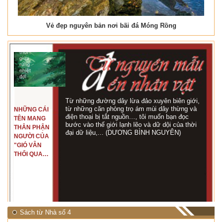
Vẻ đẹp nguyên bản nơi bãi đá Móng Rồng
Từ những đường dây lừa đảo xuyên biên giới,
từ những căn phòng trọ ám mùi dây thừng và
NHỮNG CÁI
điện thoại bị tắt nguồn…, tôi muốn bạn đọc
TÊN MANG
bước vào thế giới lạnh lẽo và dữ dội của thời
THÂN PHẬN
đại dữ liệu,... (DƯƠNG BÌNH NGUYÊN)
NGƯỜI CỦA
"GIÓ VẪN
THỔI QUA
RỪNG
NHIỆT ĐỚI"
Sách từ Nhà số 4