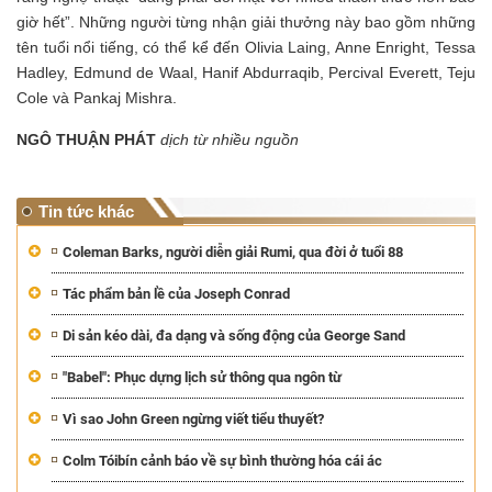
giờ hết”. Những người từng nhận giải thưởng này bao gồm những
tên tuổi nổi tiếng, có thể kể đến Olivia Laing, Anne Enright, Tessa
Hadley, Edmund de Waal, Hanif Abdurraqib, Percival Everett, Teju
Cole và Pankaj Mishra.
NGÔ THUẬN PHÁT
dịch từ nhiều nguồn
Tin tức khác
Coleman Barks, người diễn giải Rumi, qua đời ở tuổi 88
Tác phẩm bản lề của Joseph Conrad
Di sản kéo dài, đa dạng và sống động của George Sand
"Babel": Phục dựng lịch sử thông qua ngôn từ
Vì sao John Green ngừng viết tiểu thuyết?
Colm Tóibín cảnh báo về sự bình thường hóa cái ác