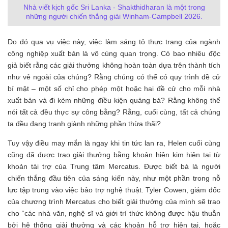
Nhà viết kịch gốc Sri Lanka - Shakthidharan là một trong
những người chiến thắng giải Winham-Campbell 2026.
Do đó qua vụ việc này, việc làm sáng tỏ thực trạng của ngành
công nghiệp xuất bản là vô cùng quan trọng. Có bao nhiêu độc
giả biết rằng các giải thưởng không hoàn toàn dựa trên thành tích
như vẻ ngoài của chúng? Rằng chúng có thể có quy trình đề cử
bí mật – một số chỉ cho phép một hoặc hai đề cử cho mỗi nhà
xuất bản và đi kèm những điều kiện quảng bá? Rằng không thể
nói tất cả đều thực sự công bằng? Rằng, cuối cùng, tất cả chúng
ta đều đang tranh giành những phần thừa thãi?
Tuy vậy điều may mắn là ngay khi tin tức lan ra, Helen cuối cùng
cũng đã được trao giải thưởng bằng khoản hiện kim hiện tại từ
khoản tài trợ của Trung tâm Mercatus. Được biết bà là người
chiến thắng đầu tiên của sáng kiến này, như một phần trong nỗ
lực tập trung vào việc bảo trợ nghệ thuật. Tyler Cowen, giám đốc
của chương trình Mercatus cho biết giải thưởng của mình sẽ trao
cho “các nhà văn, nghệ sĩ và giới trí thức không được hậu thuẫn
bởi hệ thống giải thưởng và các khoản hỗ trợ hiện tại, hoặc