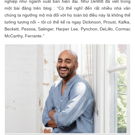
nghiệp như ngành xuất bản hiện đại. Như DeWitt đã viết trong
một bài đăng trên blog : “Có thể nghĩ đến rất nhiều nhà văn
chúng ta ngưỡng mộ mà đối với họ toàn bộ điều này là không thể
tưởng tượng nổi – tôi có thể kể ra ngay Dickinson, Proust, Kafka,
Beckett, Pessoa, Salinger, Harper Lee, Pynchon, DeLillo, Cormac
McCarthy, Ferrante.”