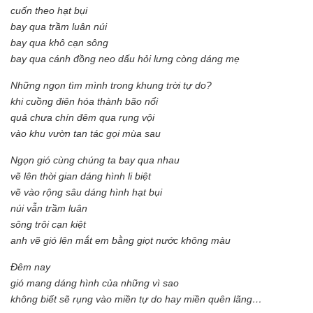
cuốn theo hạt bụi
bay qua trầm luân núi
bay qua khô cạn sông
bay qua cánh đồng neo dấu hỏi lưng còng dáng mẹ
Những ngọn tìm mình trong khung trời tự do?
khi cuồng điên hóa thành bão nổi
quả chưa chín đêm qua rụng vội
vào khu vườn tan tác gọi mùa sau
Ngọn gió cùng chúng ta bay qua nhau
vẽ lên thời gian dáng hình li biệt
vẽ vào rộng sâu dáng hình hạt bụi
núi vẫn trầm luân
sông trôi cạn kiệt
anh vẽ gió lên mắt em bằng giọt nước không màu
Đêm nay
gió mang dáng hình của những vì sao
không biết sẽ rụng vào miền tự do hay miền quên lãng…