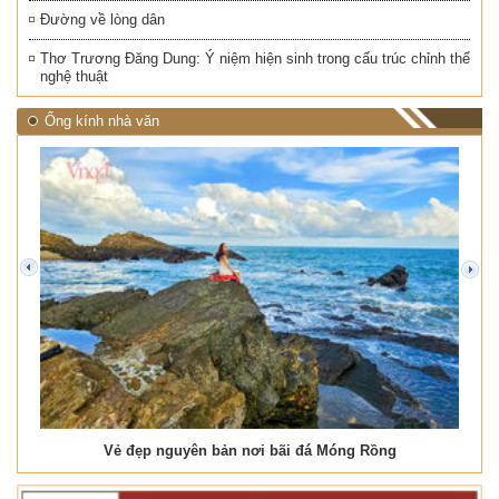
Đường về lòng dân
Thơ Trương Đăng Dung: Ý niệm hiện sinh trong cấu trúc chỉnh thể
nghệ thuật
Ống kính nhà văn
prev
next
Vẻ đẹp nguyên bản nơi bãi đá Móng Rồng