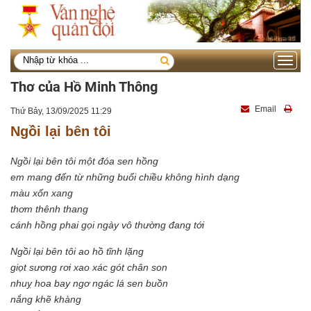
Toggle
navigati
Thơ của Hồ Minh Thông
Email
Thứ Bảy, 13/09/2025 11:29
Ngồi lại bên tôi
Ngồi lại bên tôi một đóa sen hồng
em mang đến từ những buổi chiều không hình dạng
màu xốn xang
thơm thênh thang
cánh hồng phai gọi ngày vô thường đang tới
Ngồi lại bên tôi ao hồ tĩnh lặng
giọt sương rơi xao xác gót chân son
nhuỵ hoa bay ngơ ngác lá sen buồn
nắng khẽ khàng