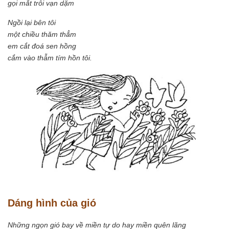
gọi mắt trôi vạn dặm
Ngồi lại bên tôi
một chiều thăm thẳm
em cắt đoá sen hồng
cắm vào thẫm tím hồn tôi.
Dáng hình của gió
Những ngọn gió bay về miền tự do hay miền quên lãng