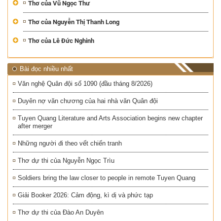
Thơ của Vũ Ngọc Thư
Thơ của Nguyễn Thị Thanh Long
Thơ của Lê Đức Nghinh
Bài đọc nhiều nhất
Văn nghệ Quân đội số 1090 (đầu tháng 8/2026)
Duyên nợ văn chương của hai nhà văn Quân đội
Tuyen Quang Literature and Arts Association begins new chapter
after merger
Những người đi theo vết chiến tranh
Thơ dự thi của Nguyễn Ngọc Trìu
Soldiers bring the law closer to people in remote Tuyen Quang
Giải Booker 2026: Cảm động, kì dị và phức tạp
Thơ dự thi của Đào An Duyên