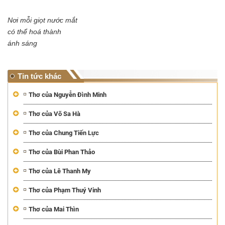
Nơi mỗi giọt nước mắt
có thể hoá thành
ánh sáng
Tin tức khác
Thơ của Nguyễn Đình Minh
Thơ của Võ Sa Hà
Thơ của Chung Tiến Lực
Thơ của Bùi Phan Thảo
Thơ của Lê Thanh My
Thơ của Phạm Thuý Vinh
Thơ của Mai Thìn