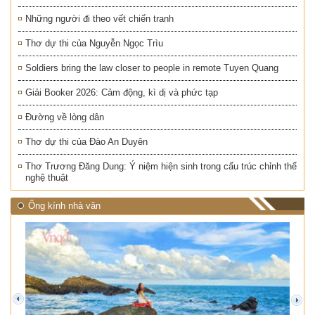
Những người đi theo vết chiến tranh
Thơ dự thi của Nguyễn Ngọc Trìu
Soldiers bring the law closer to people in remote Tuyen Quang
Giải Booker 2026: Cảm động, kì dị và phức tạp
Đường về lòng dân
Thơ dự thi của Đào An Duyên
Thơ Trương Đăng Dung: Ý niệm hiện sinh trong cấu trúc chỉnh thể
nghệ thuật
Ống kính nhà văn
prev
next