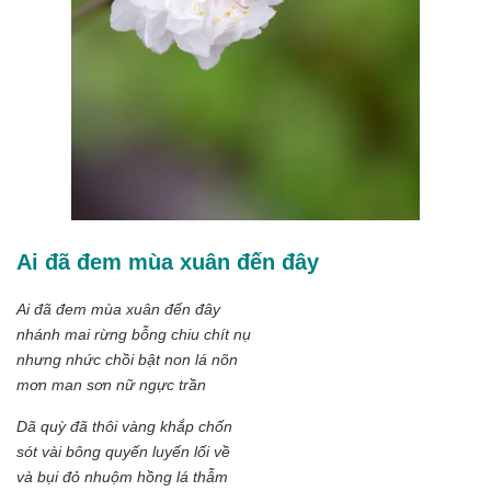
Ai đã đem mùa xuân đến đây
Ai đã đem mùa xuân đến đây
nhánh mai rừng bỗng chiu chít nụ
nhưng nhức chồi bật non lá nõn
mơn man sơn nữ ngực trần
Dã quỳ đã thôi vàng khắp chốn
sót vài bông quyến luyến lối về
và bụi đỏ nhuộm hồng lá thẫm