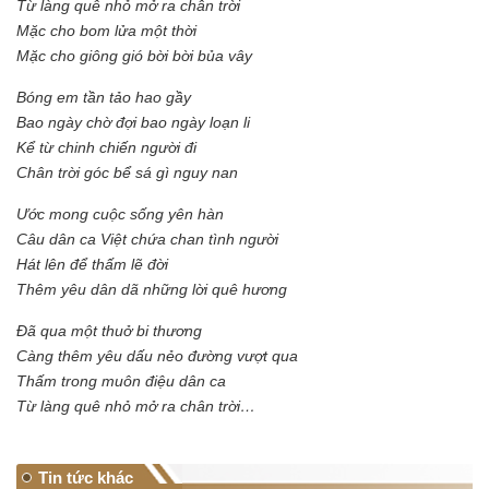
Từ làng quê nhỏ mở ra chân trời
Mặc cho bom lửa một thời
Mặc cho giông gió bời bời bủa vây
Bóng em tần tảo hao gầy
Bao ngày chờ đợi bao ngày loạn li
Kể từ chinh chiến người đi
Chân trời góc bể sá gì nguy nan
Ước mong cuộc sống yên hàn
Câu dân ca Việt chứa chan tình người
Hát lên để thấm lẽ đời
Thêm yêu dân dã những lời quê hương
Đã qua một thuở bi thương
Càng thêm yêu dấu nẻo đường vượt qua
Thấm trong muôn điệu dân ca
Từ làng quê nhỏ mở ra chân trời…
Tin tức khác