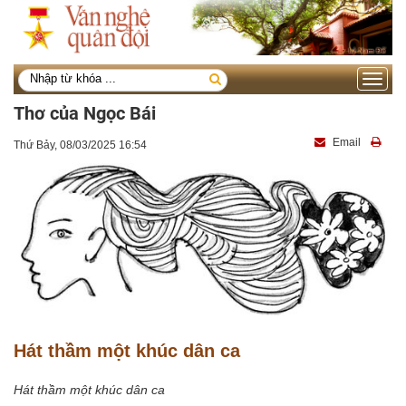
Toggle
navigati
Thơ của Ngọc Bái
Email
Thứ Bảy, 08/03/2025 16:54
Hát thầm một khúc dân ca
Hát thầm một khúc dân ca