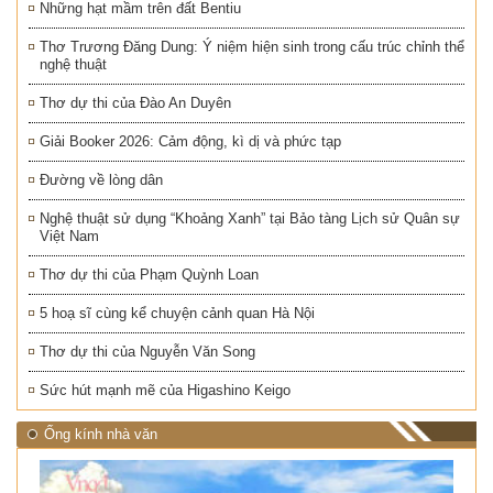
Những hạt mầm trên đất Bentiu
Thơ Trương Đăng Dung: Ý niệm hiện sinh trong cấu trúc chỉnh thể
nghệ thuật
Thơ dự thi của Đào An Duyên
Giải Booker 2026: Cảm động, kì dị và phức tạp
Đường về lòng dân
Nghệ thuật sử dụng “Khoảng Xanh” tại Bảo tàng Lịch sử Quân sự
Việt Nam
Thơ dự thi của Phạm Quỳnh Loan
5 hoạ sĩ cùng kể chuyện cảnh quan Hà Nội
Thơ dự thi của Nguyễn Văn Song
Sức hút mạnh mẽ của Higashino Keigo
Ống kính nhà văn