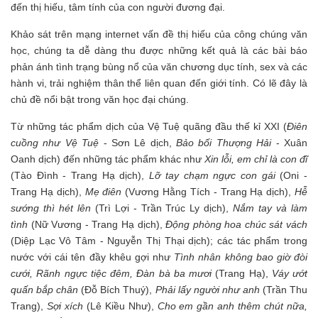
đến thị hiếu, tâm tính của con người đương đại.
Khảo sát trên mạng internet vấn đề thị hiếu của công chúng văn
học, chúng ta dễ dàng thu được những kết quả là các bài báo
phản ánh tình trạng bùng nổ của văn chương dục tính, sex và các
hành vi, trải nghiệm thân thể liên quan đến giới tính. Có lẽ đây là
chủ đề nổi bật trong văn học đại chúng.
Từ những tác phẩm dịch của Vệ Tuệ quãng đầu thế kỉ XXI (
Điên
cuồng như Vệ Tuệ
- Sơn Lê dịch,
Bảo bối Thượng Hải
- Xuân
Oanh dịch) đến những tác phẩm khác như
Xin lỗi, em chỉ là con đĩ
(Tào Đình - Trang Hạ dịch),
Lỡ tay chạm ngực con gái
(Oni -
Trang Hạ dịch),
Mẹ điên
(Vương Hằng Tích - Trang Hạ dịch),
Hễ
sướng thì hét lên
(Trì Lợi - Trần Trúc Ly dịch),
Nắm tay và làm
tình
(Nữ Vương - Trang Hạ dịch),
Động phòng hoa chúc sát vách
(Diệp Lạc Vô Tâm - Nguyễn Thị Thại dịch); các tác phẩm trong
nước với cái tên đầy khêu gợi như
Tình nhân không bao giờ đòi
cưới, Rãnh ngực tiệc đêm, Đàn bà ba mươi
(Trang Hạ),
Váy ướt
quấn bắp chân
(Đỗ Bích Thuý),
Phải lấy người như anh
(Trần Thu
Trang),
Sợi xích
(Lê Kiều Như),
Cho em gần anh thêm chút nữa,