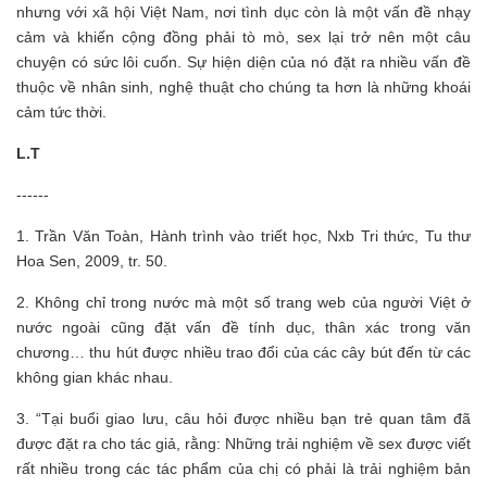
nhưng với xã hội Việt Nam, nơi tình dục còn là một vấn đề nhạy
cảm và khiến cộng đồng phải tò mò, sex lại trở nên một câu
chuyện có sức lôi cuốn. Sự hiện diện của nó đặt ra nhiều vấn đề
thuộc về nhân sinh, nghệ thuật cho chúng ta hơn là những khoái
cảm tức thời.
L.T
------
1. Trần Văn Toàn, Hành trình vào triết học, Nxb Tri thức, Tu thư
Hoa Sen, 2009, tr. 50.
2. Không chỉ trong nước mà một số trang web của người Việt ở
nước ngoài cũng đặt vấn đề tính dục, thân xác trong văn
chương… thu hút được nhiều trao đổi của các cây bút đến từ các
không gian khác nhau.
3. “Tại buổi giao lưu, câu hỏi được nhiều bạn trẻ quan tâm đã
được đặt ra cho tác giả, rằng: Những trải nghiệm về sex được viết
rất nhiều trong các tác phẩm của chị có phải là trải nghiệm bản