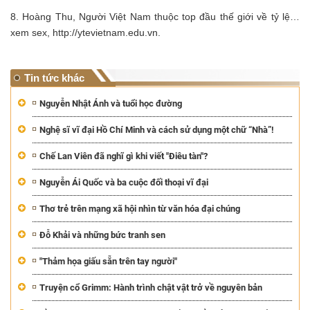
8. Hoàng Thu, Người Việt Nam thuộc top đầu thế giới về tỷ lệ…
xem sex, http://ytevietnam.edu.vn.
Tin tức khác
Nguyễn Nhật Ánh và tuổi học đường
Nghệ sĩ vĩ đại Hồ Chí Minh và cách sử dụng một chữ “Nhà”!
Chế Lan Viên đã nghĩ gì khi viết "Điêu tàn"?
Nguyễn Ái Quốc và ba cuộc đối thoại vĩ đại
Thơ trẻ trên mạng xã hội nhìn từ văn hóa đại chúng
Đỗ Khải và những bức tranh sen
"Thảm họa giấu sẵn trên tay người"
Truyện cổ Grimm: Hành trình chật vật trở về nguyên bản