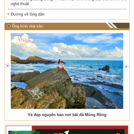
nghệ thuật
Đường về lòng dân
Ống kính nhà văn
prev
next
Vẻ đẹp nguyên bản nơi bãi đá Móng Rồng