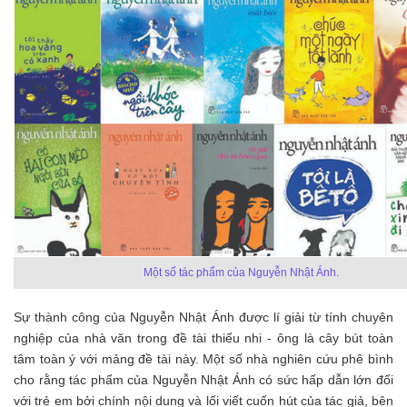
Một số tác phẩm của Nguyễn Nhật Ánh.
Sự thành công của Nguyễn Nhật Ánh được lí giải từ tính chuyên
nghiệp của nhà văn trong đề tài thiếu nhi - ông là cây bút toàn
tâm toàn ý với mảng đề tài này. Một số nhà nghiên cứu phê bình
cho rằng tác phẩm của Nguyễn Nhật Ánh có sức hấp dẫn lớn đối
với trẻ em bởi chính nội dung và lối viết cuốn hút của tác giả, bên