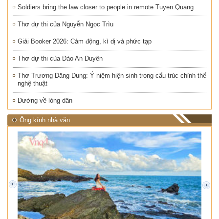
Soldiers bring the law closer to people in remote Tuyen Quang
Thơ dự thi của Nguyễn Ngọc Trìu
Giải Booker 2026: Cảm động, kì dị và phức tạp
Thơ dự thi của Đào An Duyên
Thơ Trương Đăng Dung: Ý niệm hiện sinh trong cấu trúc chỉnh thể
nghệ thuật
Đường về lòng dân
Ống kính nhà văn
prev
next