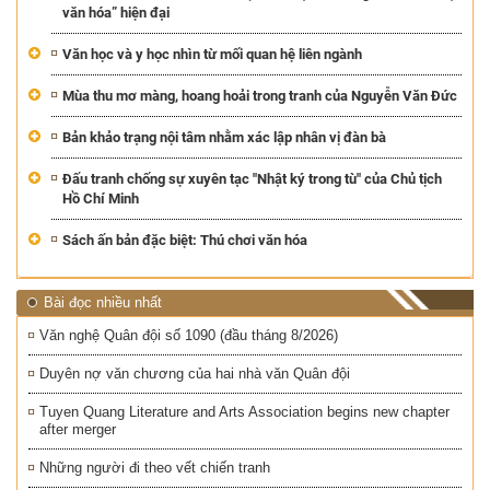
văn hóa” hiện đại
Văn học và y học nhìn từ mối quan hệ liên ngành
Mùa thu mơ màng, hoang hoải trong tranh của Nguyễn Văn Đức
Bản khảo trạng nội tâm nhằm xác lập nhân vị đàn bà
Đấu tranh chống sự xuyên tạc "Nhật ký trong tù" của Chủ tịch
Hồ Chí Minh
Sách ấn bản đặc biệt: Thú chơi văn hóa
Bài đọc nhiều nhất
Văn nghệ Quân đội số 1090 (đầu tháng 8/2026)
Duyên nợ văn chương của hai nhà văn Quân đội
Tuyen Quang Literature and Arts Association begins new chapter
after merger
Những người đi theo vết chiến tranh