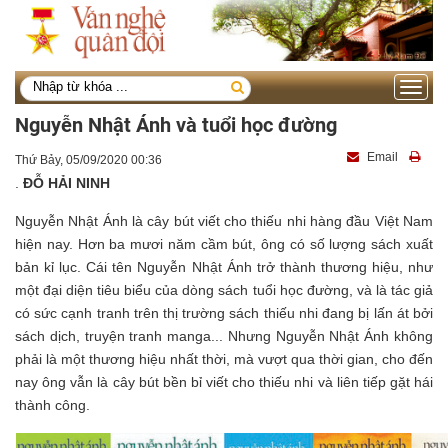
Toggle
navigati
Nguyễn Nhật Ánh và tuổi học đường
Email
Thứ Bảy, 05/09/2020 00:36
.
ĐỖ HẢI NINH
Nguyễn Nhật Ánh là cây bút viết cho thiếu nhi hàng đầu Việt Nam
hiện nay. Hơn ba mươi năm cầm bút, ông có số lượng sách xuất
bản kỉ lục. Cái tên Nguyễn Nhật Ánh trở thành thương hiệu, như
một đại diện tiêu biểu của dòng sách tuổi học đường, và là tác giả
có sức cạnh tranh trên thị trường sách thiếu nhi đang bị lấn át bởi
sách dịch, truyện tranh manga... Nhưng Nguyễn Nhật Ánh không
phải là một thương hiệu nhất thời, mà vượt qua thời gian, cho đến
nay ông vẫn là cây bút bền bỉ viết cho thiếu nhi và liên tiếp gặt hái
thành công.