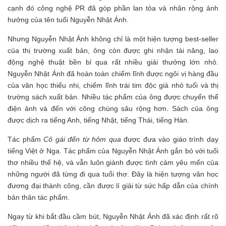
cạnh đó công nghệ PR đã góp phần lan tỏa và nhân rộng ảnh
hưởng của tên tuổi Nguyễn Nhật Ánh.
Nhưng Nguyễn Nhật Ánh không chỉ là một hiện tượng best-seller
của thị trường xuất bản, ông còn được ghi nhận tài năng, lao
động nghệ thuật bền bỉ qua rất nhiều giải thưởng lớn nhỏ.
Nguyễn Nhật Ánh đã hoàn toàn chiếm lĩnh được ngôi vị hàng đầu
của văn học thiếu nhi, chiếm lĩnh trái tim độc giả nhỏ tuổi và thị
trường sách xuất bản. Nhiều tác phẩm của ông được chuyển thể
điện ảnh và đến với công chúng sâu rộng hơn. Sách của ông
được dịch ra tiếng Anh, tiếng Nhật, tiếng Thái, tiếng Hàn.
Tác phẩm
Cô gái đến từ hôm qua
được đưa vào giáo trình dạy
tiếng Việt ở Nga. Tác phẩm của Nguyễn Nhật Ánh gắn bó với tuổi
thơ nhiều thế hệ, và vẫn luôn giành được tình cảm yêu mến của
những người đã từng đi qua tuổi thơ. Đây là hiện tượng văn học
đương đại thành công, cần được lí giải từ sức hấp dẫn của chính
bản thân tác phẩm.
Ngay từ khi bắt đầu cầm bút, Nguyễn Nhật Ánh đã xác định rất rõ