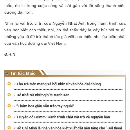
mắc, éo le trong cuộc sống và sát gần với lối sống thanh niên
đương đại hơn.
Nhìn lại vai trò, vị trí của Nguyễn Nhật Ánh trong hành trình của
văn học viết cho thiếu nhi, có thể thấy đây là cây bút hội tụ đủ
những yếu tố để trở thành tác giả viết cho thiếu nhi tiêu biểu nhất
của văn học đương đại Việt Nam.
Đ.H.N
Tin tức khác
Thơ trẻ trên mạng xã hội nhìn từ văn hóa đại chúng
Đỗ Khải và những bức tranh sen
"Thảm họa giấu sẵn trên tay người"
Truyện cổ Grimm: Hành trình chật vật trở về nguyên bản
Hồ Chí Minh là nhà văn hóa kiệt xuất đặt nền tảng cho “Đối thoại