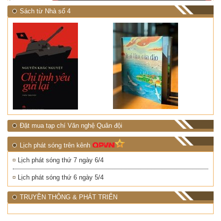
Sách từ Nhà số 4
Đặt mua tạp chí Văn nghệ Quân đội
Lịch phát sóng trên kênh
Lịch phát sóng thứ 7 ngày 6/4
Lịch phát sóng thứ 6 ngày 5/4
TRUYỀN THÔNG & PHÁT TRIỂN