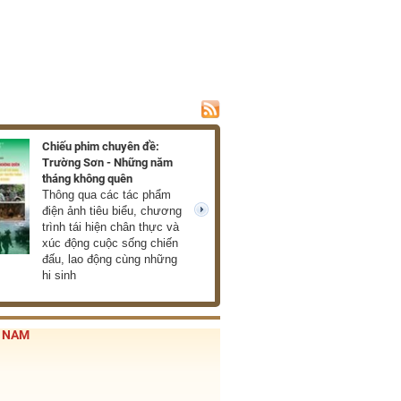
Chiếu phim chuyên đề:
Trường Sơn - Những năm
tháng không quên
Thông qua các tác phẩm
điện ảnh tiêu biểu, chương
next
trình tái hiện chân thực và
xúc động cuộc sống chiến
đấu, lao động cùng những
hi sinh
T NAM