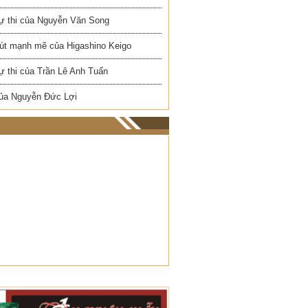
ự thi của Nguyễn Văn Song
út mạnh mẽ của Higashino Keigo
ự thi của Trần Lê Anh Tuấn
ủa Nguyễn Đức Lợi