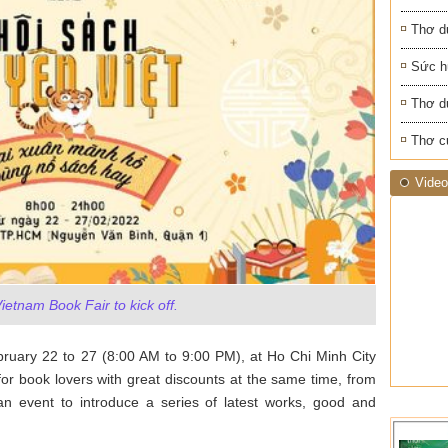
Thơ d
Sức h
Thơ d
Thơ c
Video
ietnam Book Fair to kick off.
ebruary 22 to 27 (8:00 AM to 9:00 PM), at Ho Chi Minh City
for book lovers with great discounts at the same time, from
 an event to introduce a series of latest works, good and