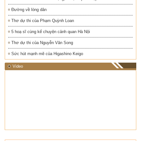
Đường về lòng dân
Thơ dự thi của Phạm Quỳnh Loan
5 hoạ sĩ cùng kể chuyện cảnh quan Hà Nội
Thơ dự thi của Nguyễn Văn Song
Sức hút mạnh mẽ của Higashino Keigo
Video