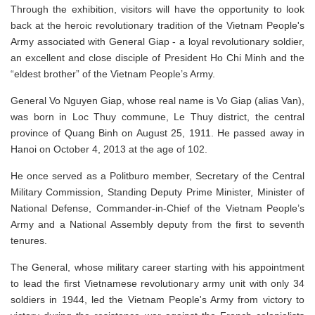
Through the exhibition, visitors will have the opportunity to look
back at the heroic revolutionary tradition of the Vietnam People's
Army associated with General Giap - a loyal revolutionary soldier,
an excellent and close disciple of President Ho Chi Minh and the
“eldest brother” of the Vietnam People’s Army.
General Vo Nguyen Giap, whose real name is Vo Giap (alias Van),
was born in Loc Thuy commune, Le Thuy district, the central
province of Quang Binh on August 25, 1911. He passed away in
Hanoi on October 4, 2013 at the age of 102.
He once served as a Politburo member, Secretary of the Central
Military Commission, Standing Deputy Prime Minister, Minister of
National Defense, Commander-in-Chief of the Vietnam People’s
Army and a National Assembly deputy from the first to seventh
tenures.
The General, whose military career starting with his appointment
to lead the first Vietnamese revolutionary army unit with only 34
soldiers in 1944, led the Vietnam People's Army from victory to