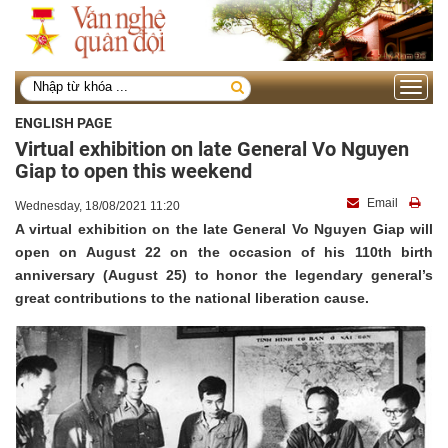
Toggle
navigati
ENGLISH PAGE
Virtual exhibition on late General Vo Nguyen
Giap to open this weekend
Email
Wednesday, 18/08/2021 11:20
A virtual exhibition on the late General Vo Nguyen Giap will
open on August 22 on the occasion of his 110th birth
anniversary (August 25) to honor the legendary general’s
great contributions to the national liberation cause.