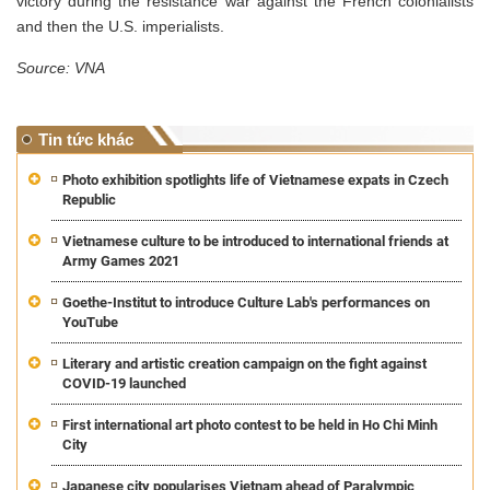
victory during the resistance war against the French colonialists
and then the U.S. imperialists.
Source: VNA
Tin tức khác
Photo exhibition spotlights life of Vietnamese expats in Czech
Republic
Vietnamese culture to be introduced to international friends at
Army Games 2021
Goethe-Institut to introduce Culture Lab's performances on
YouTube
Literary and artistic creation campaign on the fight against
COVID-19 launched
First international art photo contest to be held in Ho Chi Minh
City
Japanese city popularises Vietnam ahead of Paralympic