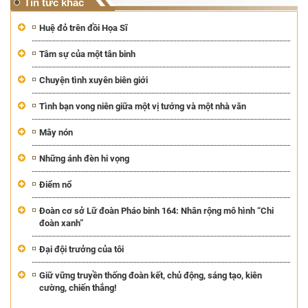
Tin tức khác
Huệ đỏ trên đồi Họa Sĩ
Tâm sự của một tân binh
Chuyện tình xuyên biên giới
Tình bạn vong niên giữa một vị tướng và một nhà văn
Mây nón
Những ánh đèn hi vọng
Điểm nổ
Đoàn cơ sở Lữ đoàn Pháo binh 164: Nhân rộng mô hình “Chi
đoàn xanh”
Đại đội trưởng của tôi
Giữ vững truyền thống đoàn kết, chủ động, sáng tạo, kiên
cường, chiến thắng!