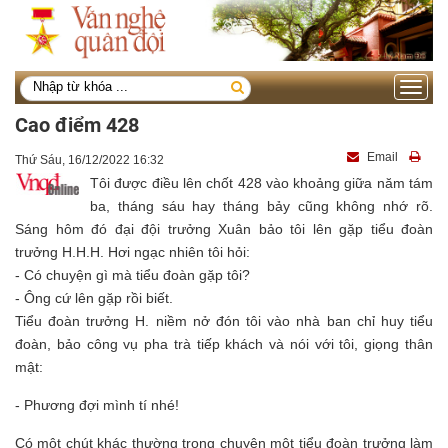
Toggle
navigati
Cao điểm 428
Email
Thứ Sáu, 16/12/2022 16:32
Tôi được điều lên chốt 428 vào khoảng giữa năm tám
ba, tháng sáu hay tháng bảy cũng không nhớ rõ.
Sáng hôm đó đại đội trưởng Xuân bảo tôi lên gặp tiểu đoàn
trưởng H.H.H. Hơi ngạc nhiên tôi hỏi:
- Có chuyện gì mà tiểu đoàn gặp tôi?
- Ông cứ lên gặp rồi biết.
Tiểu đoàn trưởng H. niềm nở đón tôi vào nhà ban chỉ huy tiểu
đoàn, bảo công vụ pha trà tiếp khách và nói với tôi, giọng thân
mật:
- Phương đợi mình tí nhé!
Có một chút khác thường trong chuyện một tiểu đoàn trưởng làm