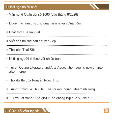
Bài đọc nhiều nhất
Văn nghệ Quân đội số 1090 (đầu tháng 8/2026)
Duyên nợ văn chương của hai nhà văn Quân đội
Chất thơ của vạn vật
Viết tiếp những câu chuyện đẹp
Thơ của Thai Sắc
Những người đi theo vết chiến tranh
Tuyen Quang Literature and Arts Association begins new chapter
after merger
Thơ dự thi của Nguyễn Ngọc Trìu
Trung tướng Lê Thu Hà: Cha tôi một người khiêm nhường
'Cú rời đất xanh': Thế giới kì ảo chồng lớp của Vĩ Ngư
Cửa sổ văn nghệ