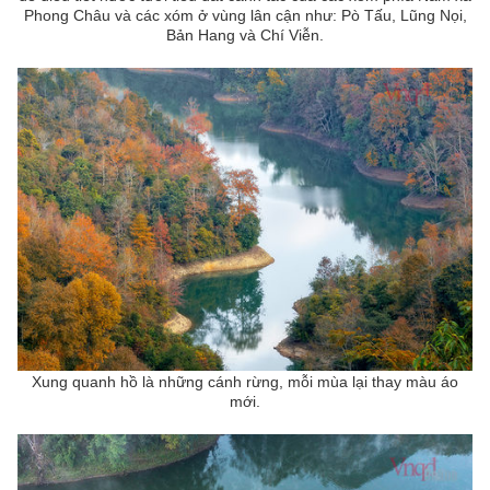
Phong Châu và các xóm ở vùng lân cận như: Pò Tấu, Lũng Nọi,
Bản Hang và Chí Viễn.
Xung quanh hồ là những cánh rừng, mỗi mùa lại thay màu áo
mới.