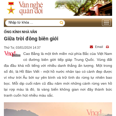
Toggle
navigati
ỐNG KÍNH NHÀ VĂN
Giữa trời đông biên giới
Email
Thứ Tư, 03/01/2024 14:37
Cao Bằng là một tỉnh miền núi phía Bắc của Việt Nam
có đường biên giới tiếp giáp Trung Quốc. Vùng đất
địa đầu khá nổi tiếng với nhiều danh thắng ấn tượng. Một trong
số đó, là Hồ Bản Viết - một hồ nước nhân tạo có cảnh đẹp được
ví như trời Âu bởi sự yên bình và trữ tình do rừng tự nhiên bao
bọc. Mỗi dịp cuối năm cũ đầu năm mới những cánh rừng ven hồ
lại rợp màu lá đỏ, lá vàng biến không gian nơi đây thành bức
tranh cuốn hút nhiều màu sắc.