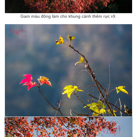
Gam màu đông làm cho khung cảnh thêm rực rỡ.