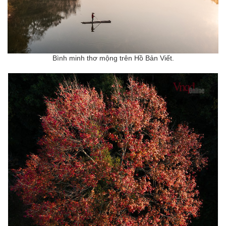
Bình minh thơ mộng trên Hồ Bản Viết.