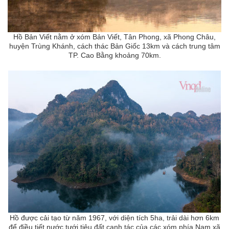
Hồ Bản Viết nằm ở xóm Bản Viết, Tân Phong, xã Phong Châu,
huyện Trùng Khánh, cách thác Bản Giốc 13km và cách trung tâm
TP. Cao Bằng khoảng 70km.
Hồ được cải tạo từ năm 1967, với diện tích 5ha, trải dài hơn 6km
để điều tiết nước tưới tiêu đất canh tác của các xóm phía Nam xã