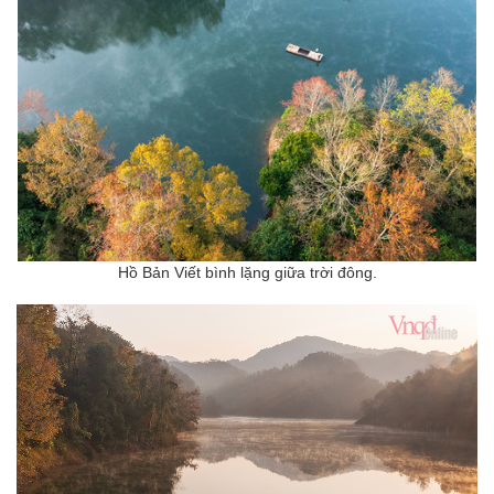
Hồ Bản Viết
bình lặng giữa trời đông.