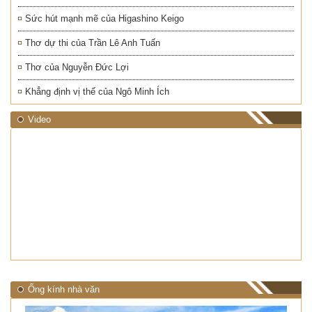
Sức hút mạnh mẽ của Higashino Keigo
Thơ dự thi của Trần Lê Anh Tuấn
Thơ của Nguyễn Đức Lợi
Khẳng định vị thế của Ngô Minh Ích
Video
Ống kính nhà văn