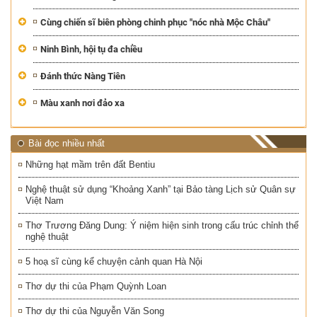
Cùng chiến sĩ biên phòng chinh phục "nóc nhà Mộc Châu"
Ninh Bình, hội tụ đa chiều
Đánh thức Nàng Tiên
Màu xanh nơi đảo xa
Bài đọc nhiều nhất
Những hạt mầm trên đất Bentiu
Nghệ thuật sử dụng “Khoảng Xanh” tại Bảo tàng Lịch sử Quân sự
Việt Nam
Thơ Trương Đăng Dung: Ý niệm hiện sinh trong cấu trúc chỉnh thể
nghệ thuật
5 hoạ sĩ cùng kể chuyện cảnh quan Hà Nội
Thơ dự thi của Phạm Quỳnh Loan
Thơ dự thi của Nguyễn Văn Song