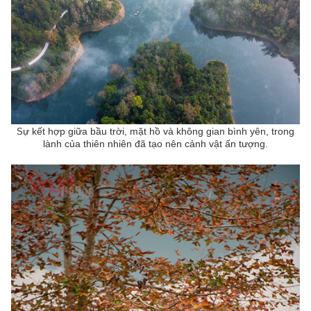
ự kết hợp giữa bầu trời, mặt hồ và không gian bình yên, trong
S
lành của thiên nhiên đã tạo nên cảnh vật ấn tượng.