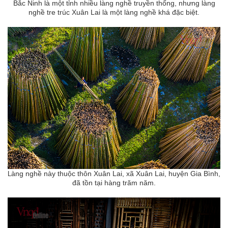
Bắc Ninh là một tỉnh nhiều làng nghề truyền thống, nhưng làng
nghề tre trúc Xuân Lai là một làng nghề khá đặc biệt.
àng nghề này thuộc thôn Xuân Lai, xã Xuân Lai, huyện Gia Bình,
L
đã tồn tại hàng trăm năm.