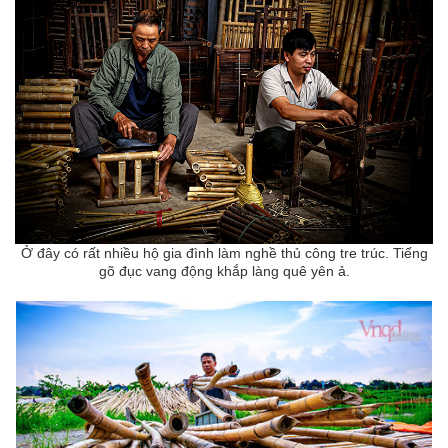
Ở đây có rất nhiều hộ gia đình làm nghề thủ công tre trúc. Tiếng
gõ đục vang động khắp làng quê yên ả.