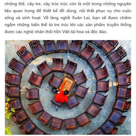
những thế, cây tre, cây trúc trúc còn là một trong những nguyên
liệu quan trọng để thiết kế đồ dùng, nội thất phục vụ cho cuộc
sống và sinh hoạt. Về làng nghề Xuân Lai, bạn sẽ được chiêm
ngắm những biến thể từ tre trúc khi các sản phẩm truyền thống
được các nghệ nhân thổi hồn Việt tài hoa và độc đáo.