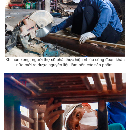
Khi hun xong, người thợ sẽ phải thực hiện nhiều công đoạn khác
nữa mới ra được nguyên liệu làm nên các sản phẩm.