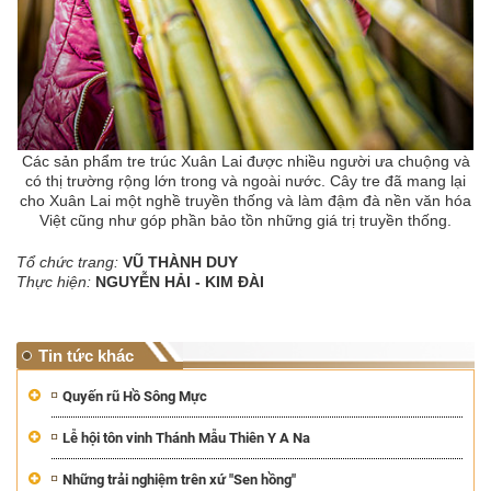
Các sản phẩm tre trúc Xuân Lai được nhiều người ưa chuộng và
có thị trường rộng lớn trong và ngoài nước. Cây tre đã mang lại
cho Xuân Lai một nghề truyền thống và làm đậm đà nền văn hóa
Việt cũng như góp phần bảo tồn những giá trị truyền thống.
Tổ chức trang:
VŨ THÀNH DUY
Thực hiện:
NGUYỄN HẢI - KIM ĐÀI
Tin tức khác
Quyến rũ Hồ Sông Mực
Lễ hội tôn vinh Thánh Mẫu Thiên Y A Na
Những trải nghiệm trên xứ "Sen hồng"