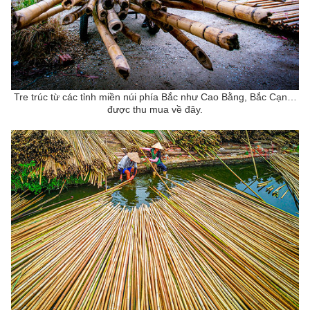
Tre trúc
từ các tỉnh miền núi phía Bắc như Cao Bằng, Bắc Cạn…
được thu mua về đây.