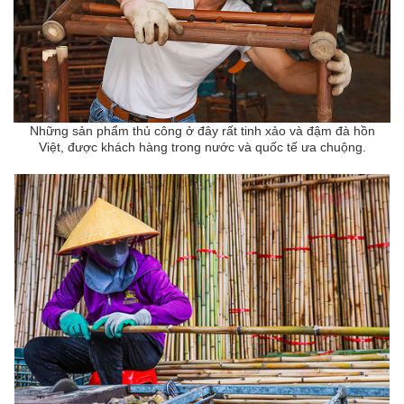
Những sản phẩm thủ công ở đây rất tinh xảo và đậm đà hồn
Việt, được khách hàng trong nước và quốc tế ưa chuộng.