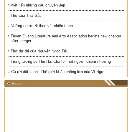
Viết tiếp những câu chuyện đẹp
Thơ của Thai Sắc
Những người đi theo vết chiến tranh
Tuyen Quang Literature and Arts Association begins new chapter
after merger
Thơ dự thi của Nguyễn Ngọc Trìu
Trung tướng Lê Thu Hà: Cha tôi một người khiêm nhường
'Cú rời đất xanh': Thế giới kì ảo chồng lớp của Vĩ Ngư
Video