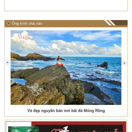
Ống kính nhà văn
prev
next
Vẻ đẹp nguyên bản nơi bãi đá Móng Rồng