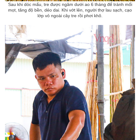
Sau khi dóc mấu, tre được ngâm dưới ao 6 tháng để tránh mối
mọt, tăng độ bền, dẻo dai. Khi vớt lên, người thợ lau sạch, cạo
lớp vỏ ngoài cây tre rồi phơi khô.