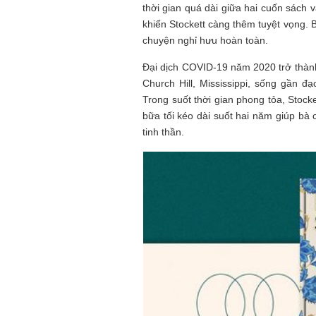
thời gian quá dài giữa hai cuốn sách 
khiến Stockett càng thêm tuyệt vọng. 
chuyện nghỉ hưu hoàn toàn.
Đại dịch COVID-19 năm 2020 trở thành
Church Hill, Mississippi, sống gần đ
Trong suốt thời gian phong tỏa, Stock
bữa tối kéo dài suốt hai năm giúp b
tinh thần.