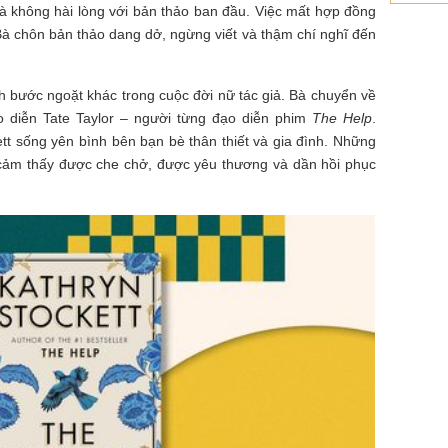
và không hài lòng với bản thảo ban đầu. Việc mất hợp đồng
Bà chôn bản thảo dang dở, ngừng viết và thậm chí nghĩ đến
 bước ngoặt khác trong cuộc đời nữ tác giả. Bà chuyển về
ạo diễn Tate Taylor – người từng đạo diễn phim
The Help
.
ett sống yên bình bên bạn bè thân thiết và gia đình. Những
à cảm thấy được che chở, được yêu thương và dần hồi phục