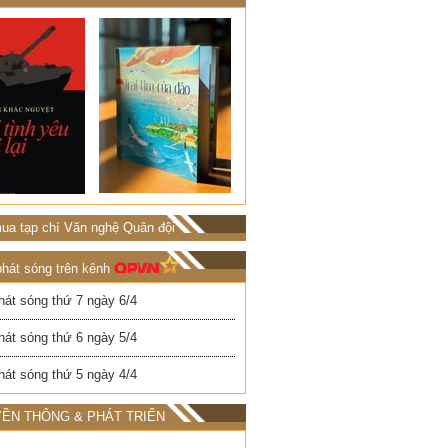
ua tạp chí Văn nghệ Quân đội
phát sóng trên kênh
hát sóng thứ 7 ngày 6/4
hát sóng thứ 6 ngày 5/4
hát sóng thứ 5 ngày 4/4
ỀN THÔNG & PHÁT TRIỂN