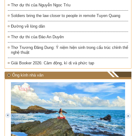
Thơ dự thi của Nguyễn Ngọc Trìu
Soldiers bring the law closer to people in remote Tuyen Quang
Đường về lòng dân
Thơ dự thi của Đào An Duyên
Thơ Trương Đăng Dung: Ý niệm hiện sinh trong cấu trúc chỉnh thể
nghệ thuật
Giải Booker 2026: Cảm động, kì dị và phức tạp
Ống kính nhà văn
prev
next