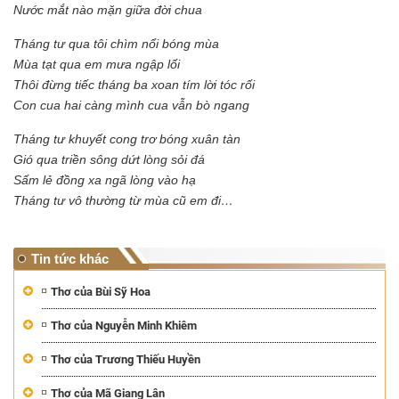
Nước mắt nào mặn giữa đời chua
Tháng tư qua tôi chìm nổi bóng mùa
Mùa tạt qua em mưa ngập lối
Thôi đừng tiếc tháng ba xoan tím lời tóc rối
Con cua hai càng mình cua vẫn bò ngang
Tháng tư khuyết cong trơ bóng xuân tàn
Gió qua triền sông dứt lòng sỏi đá
Sấm lẻ đồng xa ngã lòng vào hạ
Tháng tư vô thường từ mùa cũ em đi…
Tin tức khác
Thơ của Bùi Sỹ Hoa
Thơ của Nguyễn Minh Khiêm
Thơ của Trương Thiếu Huyền
Thơ của Mã Giang Lân